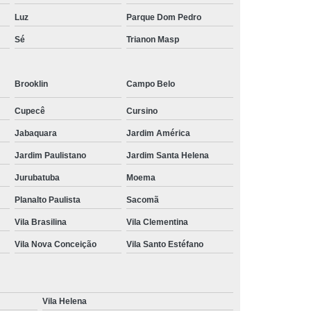
Luz
Parque Dom Pedro
Sé
Trianon Masp
Brooklin
Campo Belo
Cupecê
Cursino
Jabaquara
Jardim América
Jardim Paulistano
Jardim Santa Helena
Jurubatuba
Moema
Planalto Paulista
Sacomã
Vila Brasilina
Vila Clementina
Vila Nova Conceição
Vila Santo Estéfano
Vila Helena