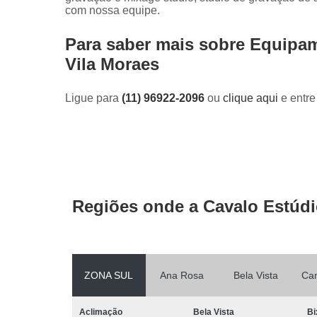
com nossa equipe.
Para saber mais sobre Equipa
Vila Moraes
Ligue para
(11) 96922-2096
ou
clique aqui
e entre
Regiões onde a Cavalo Estúdi
ZONA SUL
Ana Rosa
Bela Vista
Ca
Aclimação
Bela Vista
Bi