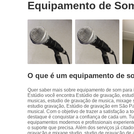
Equipamento de Som 
O que é um equipamento de so
Quer saber mais sobre equipamento de som para 
Estúdio você encontra Estúdio de gravação, estud
musicas, estudio de gravação de musica, mixage s
estudio gravação, Estúdio de gravação em São Pau
musical. Com o objetivo de trazer a satisfação a 
destaque é conquistar a confiança de cada um. Tu
equipamentos modernos e profissionais experiente
o suporte que precisa. Além dos serviços já cita
gravação e mixage studio, studio de gravação de a