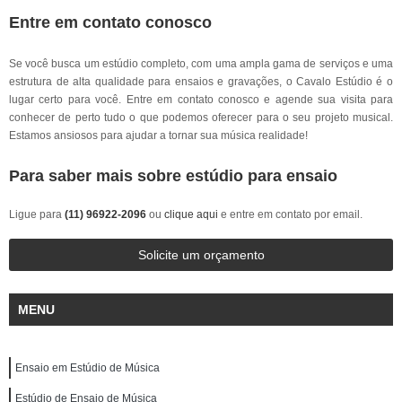
Entre em contato conosco
Se você busca um estúdio completo, com uma ampla gama de serviços e uma
estrutura de alta qualidade para ensaios e gravações, o Cavalo Estúdio é o
lugar certo para você. Entre em contato conosco e agende sua visita para
conhecer de perto tudo o que podemos oferecer para o seu projeto musical.
Estamos ansiosos para ajudar a tornar sua música realidade!
Para saber mais sobre estúdio para ensaio
Ligue para
(11) 96922-2096
ou
clique aqui
e entre em contato por email.
Solicite um orçamento
MENU
Ensaio em Estúdio de Música
Estúdio de Ensaio de Música