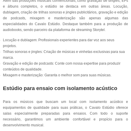
Além das produções musicais convencionais, como gravação de singles, EPs
e álbuns completos, o estúdio se destaca em outras áreas. Locução,
dublagem, criação de trilhas sonoras e jingles publicitários, gravação e edição
de podcasts, mixagem e masterização são apenas algumas das
especialidades do Cavalo Estúdio. Destaque também para a produção de
audiobooks, sendo parceiro da plataforma de streaming Storytel.
Locução e dublagem: Profissionais experientes para dar voz aos seus
projetos.
Trilhas sonoras e jingles: Criação de músicas e vinhetas exclusivas para sua
marca.
Gravação e edição de podcasts: Conte com nossa expertise para produzir
conteúdos de qualidade.
Mixagem e masterização: Garanta o melhor som para suas músicas.
Estúdio para ensaio com isolamento acústico
Para os músicos que buscam um local com isolamento acústico e
equipamentos de qualidade para suas práticas, o Cavalo Estúdio oferece
salas especialmente preparadas para ensaios. Com todo o suporte
necessário, garantimos um ambiente confortável e propício para o
desenvolvimento musical.