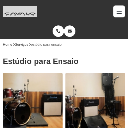
Home
Serviços
estúdio para ensaio
Estúdio para Ensaio