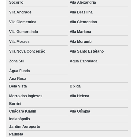
Socorro
Vila Alexandria
Vila Andrade
Vila Brasilina
Vila Clementina
Vila Clementino
Vila Gumercindo
Vila Mariana
Vila Moraes
Vila Morumbi
Vila Nova Conceição
Vila Santo Estéfano
Zona Sul
Água Espraiada
Água Funda
Ana Rosa
Bela Vista
Bixiga
Morro dos Ingleses
Vila Helena
Berrini
Chácara Klabin
Vila Olímpia
Indianópolis
Jardim Aeroporto
Paulista