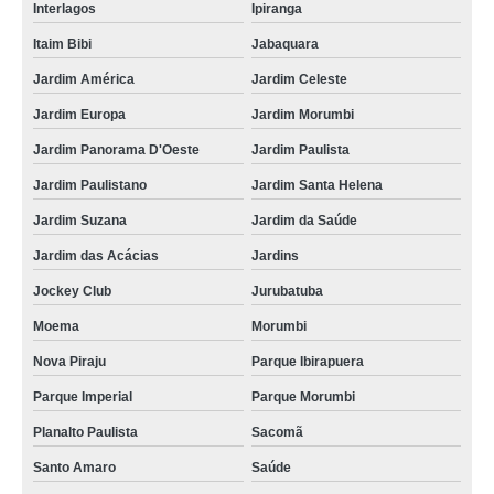
Interlagos
Ipiranga
Itaim Bibi
Jabaquara
Jardim América
Jardim Celeste
Jardim Europa
Jardim Morumbi
Jardim Panorama D'Oeste
Jardim Paulista
Jardim Paulistano
Jardim Santa Helena
Jardim Suzana
Jardim da Saúde
Jardim das Acácias
Jardins
Jockey Club
Jurubatuba
Moema
Morumbi
Nova Piraju
Parque Ibirapuera
Parque Imperial
Parque Morumbi
Planalto Paulista
Sacomã
Santo Amaro
Saúde