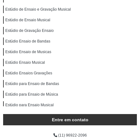
Estúdio de Ensaio e Gravação Musical
Estúdio de Ensaio Musical
Estúdio de Gravação Ensaio
Estúdio Ensaio de Bandas
Estúdio Ensaio de Musicas
Estúdio Ensaio Musical
Estúdio Ensaios Gravações
Estúdio para Ensaio de Bandas
Estúdio para Ensaio de Música
Estúdio para Ensaio Musical
Estúdios de Ensaios Musicais
Entre em contato
Estúdios para Ensaios Musicais de Banda
(11) 96922-2096
Sala Acústica para Ensaio