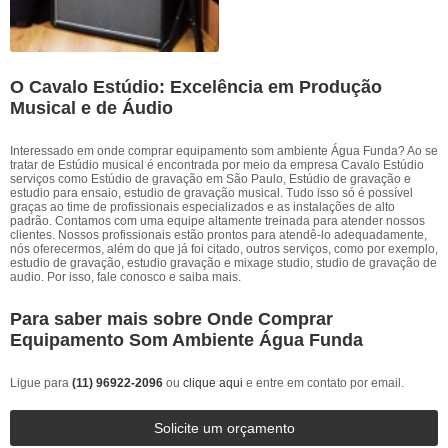
O Cavalo Estúdio: Excelência em Produção
Musical e de Áudio
Interessado em onde comprar equipamento som ambiente Água Funda? Ao se
tratar de Estúdio musical é encontrada por meio da empresa Cavalo Estúdio
serviços como Estúdio de gravação em São Paulo, Estúdio de gravação e
estudio para ensaio, estudio de gravação musical. Tudo isso só é possível
graças ao time de profissionais especializados e as instalações de alto
padrão. Contamos com uma equipe altamente treinada para atender nossos
clientes. Nossos profissionais estão prontos para atendê-lo adequadamente,
nós oferecermos, além do que já foi citado, outros serviços, como por exemplo,
estudio de gravação, estudio gravação e mixage studio, studio de gravação de
audio. Por isso, fale conosco e saiba mais.
Para saber mais sobre Onde Comprar
Equipamento Som Ambiente Água Funda
Ligue para
(11) 96922-2096
ou
clique aqui
e entre em contato por email.
Solicite um orçamento