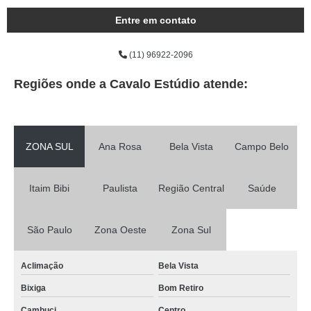
Entre em contato
(11) 96922-2096
Regiões onde a Cavalo Estúdio atende:
ZONA SUL
Ana Rosa
Bela Vista
Campo Belo
Itaim Bibi
Paulista
Região Central
Saúde
São Paulo
Zona Oeste
Zona Sul
Aclimação
Bela Vista
Bixiga
Bom Retiro
Cambuci
Centro