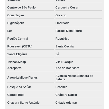
Centro de São Paulo
Cerqueira César
Consolação
Glicério
Higienópolis
Liberdade
Luz
Parque Dom Pedro
Região Central
República
Roosevelt (CBTU)
Santa Cecília
Santa Efigênia
Sé
Trianon Masp
Vila Buarque
Aeroporto
Alto do Boa Vista
Avenida Nossa Senhora do
Avenida Miguel Yunes
Sabará
Bosque da Saúde
Brooklin
Campo Belo
Chácara Kablin
Chácara Santo Antônio
Cidade Ademar