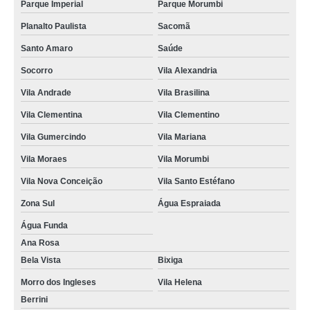
Parque Imperial
Parque Morumbi
Planalto Paulista
Sacomã
Santo Amaro
Saúde
Socorro
Vila Alexandria
Vila Andrade
Vila Brasilina
Vila Clementina
Vila Clementino
Vila Gumercindo
Vila Mariana
Vila Moraes
Vila Morumbi
Vila Nova Conceição
Vila Santo Estéfano
Zona Sul
Água Espraiada
Água Funda
Ana Rosa
Bela Vista
Bixiga
Morro dos Ingleses
Vila Helena
Berrini