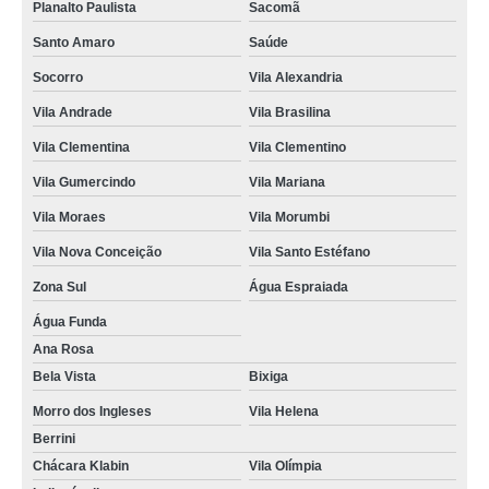
Planalto Paulista
Sacomã
Santo Amaro
Saúde
Socorro
Vila Alexandria
Vila Andrade
Vila Brasilina
Vila Clementina
Vila Clementino
Vila Gumercindo
Vila Mariana
Vila Moraes
Vila Morumbi
Vila Nova Conceição
Vila Santo Estéfano
Zona Sul
Água Espraiada
Água Funda
Ana Rosa
Bela Vista
Bixiga
Morro dos Ingleses
Vila Helena
Berrini
Chácara Klabin
Vila Olímpia