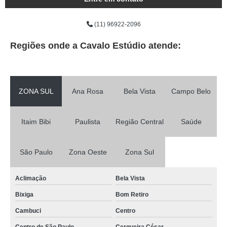
(11) 96922-2096
Regiões onde a Cavalo Estúdio atende:
ZONA SUL
Ana Rosa
Bela Vista
Campo Belo
Itaim Bibi
Paulista
Região Central
Saúde
São Paulo
Zona Oeste
Zona Sul
Aclimação
Bela Vista
Bixiga
Bom Retiro
Cambuci
Centro