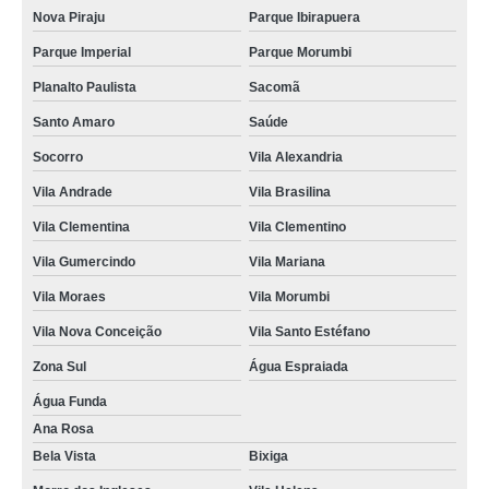
Nova Piraju
Parque Ibirapuera
Parque Imperial
Parque Morumbi
Planalto Paulista
Sacomã
Santo Amaro
Saúde
Socorro
Vila Alexandria
Vila Andrade
Vila Brasilina
Vila Clementina
Vila Clementino
Vila Gumercindo
Vila Mariana
Vila Moraes
Vila Morumbi
Vila Nova Conceição
Vila Santo Estéfano
Zona Sul
Água Espraiada
Água Funda
Ana Rosa
Bela Vista
Bixiga