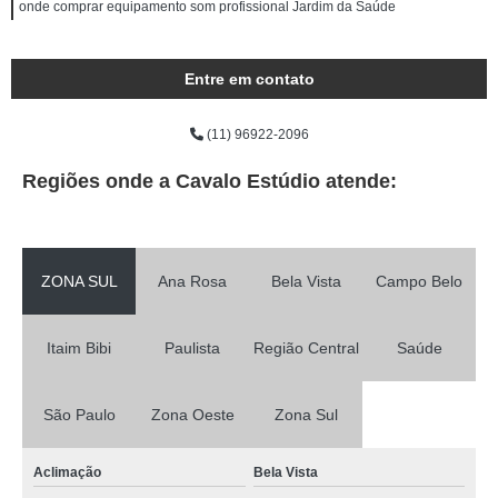
onde comprar equipamento som profissional Jardim da Saúde
Entre em contato
(11) 96922-2096
Regiões onde a Cavalo Estúdio atende:
ZONA SUL
Ana Rosa
Bela Vista
Campo Belo
Itaim Bibi
Paulista
Região Central
Saúde
São Paulo
Zona Oeste
Zona Sul
Aclimação
Bela Vista