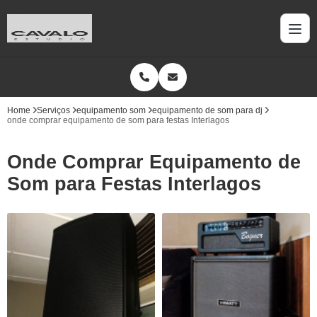
Home
Serviços
equipamento som
equipamento de som para dj
onde comprar equipamento de som para festas Interlagos
Onde Comprar Equipamento de
Som para Festas Interlagos