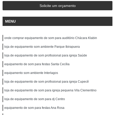
Solicite um orçamento
MENU
onde comprar equipamento de som para auditório Chácara Klabin
loja de equipamento som ambiente Parque Ibirapuera
loja de equipamento de som profissional para igreja Saúde
equipamento de som para festas Santa Cecília
equipamento som ambiente Interlagos
loja de equipamento de som profissional para igreja Cupecê
loja de equipamento de som para igreja pequena Vila Clementino
loja de equipamento de som para dj Centro
equipamento de som para festas Ana Rosa