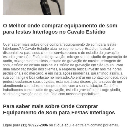
O Melhor onde comprar equipamento de som
para festas Interlagos no Cavalo Estúdio
Quer saber mais sobre onde comprar equipamento de som para festas
Interlagos? A Cavalo Estúdio atua no segmento de Estúdio musical, e
disponibiliza para seus clientes serviços como o de estudio de gravação,
estudio gravação, Estúdio de gravação, mixage studio, studio de gravação de
audio, mixagem de musicas, estudio de gravação de musica, mixagem de
som, estúdio de ensaio musical e Estúdio de gravação em São Paulo. Para
uma maior satisfação dos clientes, a empresa busca investir nos melhores
profissionais do mercado, e em instalações modernas, garantindo assim, a
sua confiança e boa cotação no mercado. Ao entrar em contato conosco, você
poderá esclarecer suas dúvidas, estamos à sua disposição, através de um
atendimento cuidadoso e comprometido com a sua satisfação. Também
trabalhamos com estudio de gravação, estudio gravação e mixage studio,
studio de gravação de audio. Fale com nossos especialistas.
Para saber mais sobre Onde Comprar
Equipamento de Som para Festas Interlagos
Ligue para
(11) 96922-2096
ou
clique aqui
e entre em contato por email.