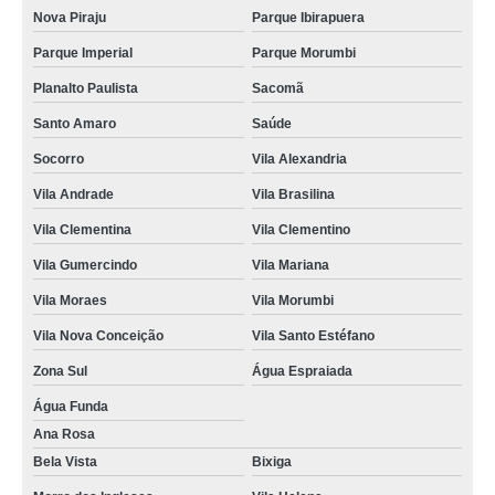
Nova Piraju
Parque Ibirapuera
Parque Imperial
Parque Morumbi
Planalto Paulista
Sacomã
Santo Amaro
Saúde
Socorro
Vila Alexandria
Vila Andrade
Vila Brasilina
Vila Clementina
Vila Clementino
Vila Gumercindo
Vila Mariana
Vila Moraes
Vila Morumbi
Vila Nova Conceição
Vila Santo Estéfano
Zona Sul
Água Espraiada
Água Funda
Ana Rosa
Bela Vista
Bixiga