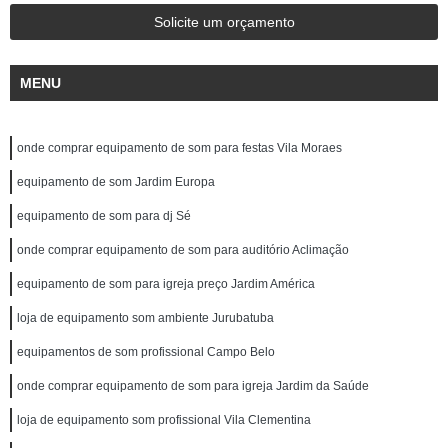
Solicite um orçamento
MENU
onde comprar equipamento de som para festas Vila Moraes
equipamento de som Jardim Europa
equipamento de som para dj Sé
onde comprar equipamento de som para auditório Aclimação
equipamento de som para igreja preço Jardim América
loja de equipamento som ambiente Jurubatuba
equipamentos de som profissional Campo Belo
onde comprar equipamento de som para igreja Jardim da Saúde
loja de equipamento som profissional Vila Clementina