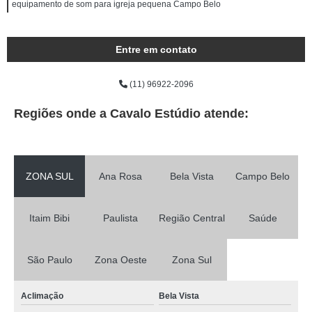
equipamento de som para igreja pequena Campo Belo
Entre em contato
(11) 96922-2096
Regiões onde a Cavalo Estúdio atende:
ZONA SUL
Ana Rosa
Bela Vista
Campo Belo
Itaim Bibi
Paulista
Região Central
Saúde
São Paulo
Zona Oeste
Zona Sul
Aclimação
Bela Vista