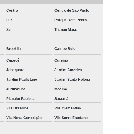
Centro
Centro de São Paulo
Luz
Parque Dom Pedro
Sé
Trianon Masp
Brooklin
Campo Belo
Cupecê
Cursino
Jabaquara
Jardim América
Jardim Paulistano
Jardim Santa Helena
Jurubatuba
Moema
Planalto Paulista
Sacomã
Vila Brasilina
Vila Clementina
Vila Nova Conceição
Vila Santo Estéfano