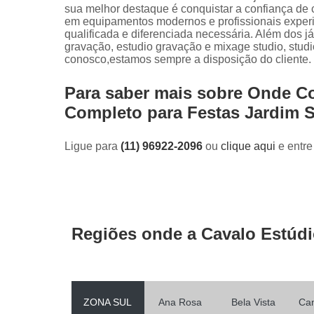
sua melhor destaque é conquistar a confiança de 
em equipamentos modernos e profissionais experie
qualificada e diferenciada necessária. Além dos 
gravação, estudio gravação e mixage studio, studi
conosco,estamos sempre a disposição do cliente.
Para saber mais sobre Onde 
Completo para Festas Jardim 
Ligue para
(11) 96922-2096
ou
clique aqui
e entre
Regiões onde a Cavalo Estúdi
ZONA SUL
Ana Rosa
Bela Vista
Ca