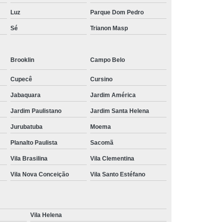
Luz
Parque Dom Pedro
Sé
Trianon Masp
Brooklin
Campo Belo
Cupecê
Cursino
Jabaquara
Jardim América
Jardim Paulistano
Jardim Santa Helena
Jurubatuba
Moema
Planalto Paulista
Sacomã
Vila Brasilina
Vila Clementina
Vila Nova Conceição
Vila Santo Estéfano
Vila Helena