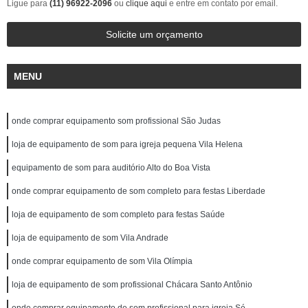
Ligue para
(11) 96922-2096
ou
clique aqui
e entre em contato por email.
Solicite um orçamento
MENU
onde comprar equipamento som profissional São Judas
loja de equipamento de som para igreja pequena Vila Helena
equipamento de som para auditório Alto do Boa Vista
onde comprar equipamento de som completo para festas Liberdade
loja de equipamento de som completo para festas Saúde
loja de equipamento de som Vila Andrade
onde comprar equipamento de som Vila Olímpia
loja de equipamento de som profissional Chácara Santo Antônio