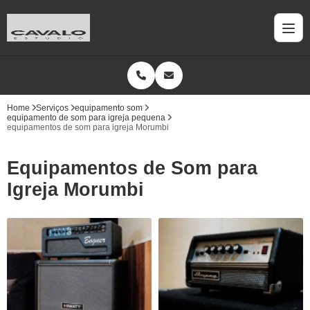
Home
Serviços
equipamento som
equipamento de som para igreja pequena
equipamentos de som para igreja Morumbi
Equipamentos de Som para
Igreja Morumbi