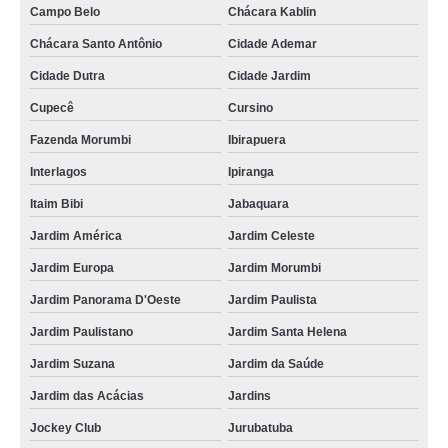
Campo Belo
Chácara Kablin
Chácara Santo Antônio
Cidade Ademar
Cidade Dutra
Cidade Jardim
Cupecê
Cursino
Fazenda Morumbi
Ibirapuera
Interlagos
Ipiranga
Itaim Bibi
Jabaquara
Jardim América
Jardim Celeste
Jardim Europa
Jardim Morumbi
Jardim Panorama D'Oeste
Jardim Paulista
Jardim Paulistano
Jardim Santa Helena
Jardim Suzana
Jardim da Saúde
Jardim das Acácias
Jardins
Jockey Club
Jurubatuba