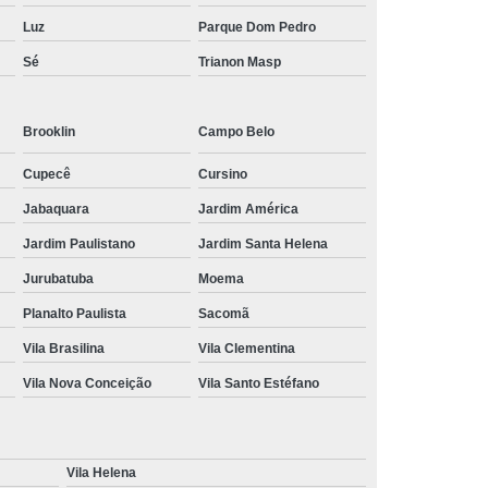
Luz
Parque Dom Pedro
Sé
Trianon Masp
Brooklin
Campo Belo
Cupecê
Cursino
Jabaquara
Jardim América
Jardim Paulistano
Jardim Santa Helena
Jurubatuba
Moema
Planalto Paulista
Sacomã
Vila Brasilina
Vila Clementina
Vila Nova Conceição
Vila Santo Estéfano
Vila Helena