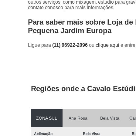
outros serviços, como mixagem, estudio para grav
contato conosco para mais informações.
Para saber mais sobre Loja de
Pequena Jardim Europa
Ligue para
(11) 96922-2096
ou
clique aqui
e entre
Regiões onde a Cavalo Estúdi
ZONA SUL
Ana Rosa
Bela Vista
Ca
Aclimação
Bela Vista
Bi