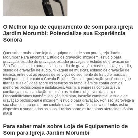
O Melhor loja de equipamento de som para igreja
Jardim Morumbi: Potencialize sua Experiência
Sonora
Quer saber mais sobre loja de equipamento de som para igreja Jardim
Morumbi? Para encontrar Estúdio de gravação, mixagem, estudio para
gravação, estudio de gravação, estudio gravação e Estúdio de gravação em
São Paulo, estudio para ensaio, estudio de gravação musical, mixage studio,
studio de gravação de audio, mixagem de musicas, estudio de gravação de
musica, entre outras opções de serviços do segmento de Estúdio musical,
você pode contar com a Cavalo Estúdio. Com a organização você consegue
tirar as suas dúvidas sobre os serviços do ramo, além de contar com os
melhores profissionais e instalações. Assim, a empresa conquista sua
confiança e sua satisfação, que são os maiores objetivos da marca.
Disponibilizamos também locução feminina, locução comercial, estudio de
gravação profissional e mixagem, estudio para gravação. Por isso, aproveite a
sua chance para entrar em contato e saber mais. Nossos atendentes estão
dispostos a sanar todas as suas dúvidas sobre os trabalhos oferecidos. Saiba
mais!
Para saber mais sobre Loja de Equipamento de
Som para Igreja Jardim Morumbi