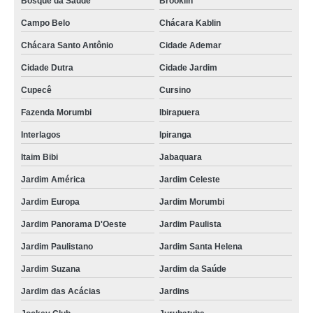
Bosque da Saúde
Brooklin
Campo Belo
Chácara Kablin
Chácara Santo Antônio
Cidade Ademar
Cidade Dutra
Cidade Jardim
Cupecê
Cursino
Fazenda Morumbi
Ibirapuera
Interlagos
Ipiranga
Itaim Bibi
Jabaquara
Jardim América
Jardim Celeste
Jardim Europa
Jardim Morumbi
Jardim Panorama D'Oeste
Jardim Paulista
Jardim Paulistano
Jardim Santa Helena
Jardim Suzana
Jardim da Saúde
Jardim das Acácias
Jardins