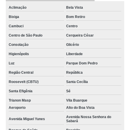
Aclimação
Bela Vista
Bixiga
Bom Retiro
Cambuci
Centro
Centro de São Paulo
Cerqueira César
Consolação
Glicério
Higienópolis
Liberdade
Luz
Parque Dom Pedro
Região Central
República
Roosevelt (CBTU)
Santa Cecília
Santa Efigênia
Sé
Trianon Masp
Vila Buarque
Aeroporto
Alto do Boa Vista
Avenida Nossa Senhora do
Avenida Miguel Yunes
Sabará