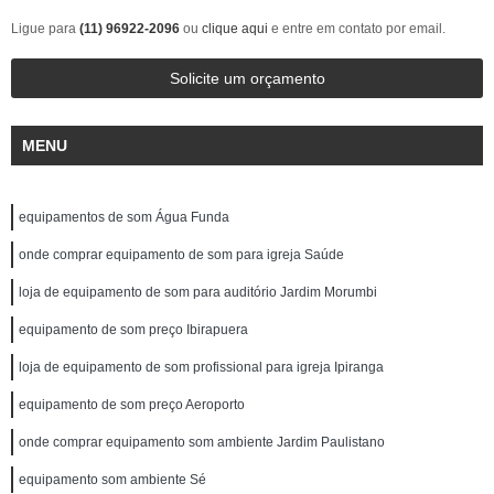
Ligue para
(11) 96922-2096
ou
clique aqui
e entre em contato por email.
Solicite um orçamento
MENU
equipamentos de som Água Funda
onde comprar equipamento de som para igreja Saúde
loja de equipamento de som para auditório Jardim Morumbi
equipamento de som preço Ibirapuera
loja de equipamento de som profissional para igreja Ipiranga
equipamento de som preço Aeroporto
onde comprar equipamento som ambiente Jardim Paulistano
equipamento som ambiente Sé