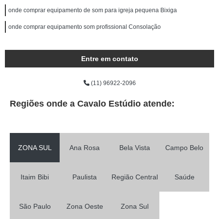
onde comprar equipamento de som para igreja pequena Bixiga
onde comprar equipamento som profissional Consolação
Entre em contato
(11) 96922-2096
Regiões onde a Cavalo Estúdio atende:
ZONA SUL
Ana Rosa
Bela Vista
Campo Belo
Itaim Bibi
Paulista
Região Central
Saúde
São Paulo
Zona Oeste
Zona Sul