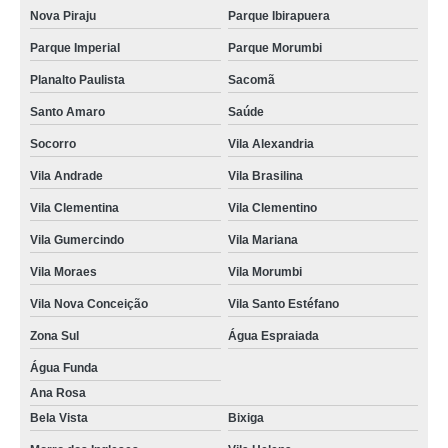
Nova Piraju
Parque Ibirapuera
Parque Imperial
Parque Morumbi
Planalto Paulista
Sacomã
Santo Amaro
Saúde
Socorro
Vila Alexandria
Vila Andrade
Vila Brasilina
Vila Clementina
Vila Clementino
Vila Gumercindo
Vila Mariana
Vila Moraes
Vila Morumbi
Vila Nova Conceição
Vila Santo Estéfano
Zona Sul
Água Espraiada
Água Funda
Ana Rosa
Bela Vista
Bixiga