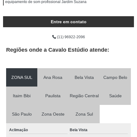
equipamento de som profissional Jardim Suzana
Entre em contato
(11) 96922-2096
Regiões onde a Cavalo Estúdio atende:
ZONA SUL
Ana Rosa
Bela Vista
Campo Belo
Itaim Bibi
Paulista
Região Central
Saúde
São Paulo
Zona Oeste
Zona Sul
Aclimação
Bela Vista