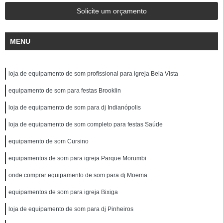
Solicite um orçamento
MENU
loja de equipamento de som profissional para igreja Bela Vista
equipamento de som para festas Brooklin
loja de equipamento de som para dj Indianópolis
loja de equipamento de som completo para festas Saúde
equipamento de som Cursino
equipamentos de som para igreja Parque Morumbi
onde comprar equipamento de som para dj Moema
equipamentos de som para igreja Bixiga
loja de equipamento de som para dj Pinheiros