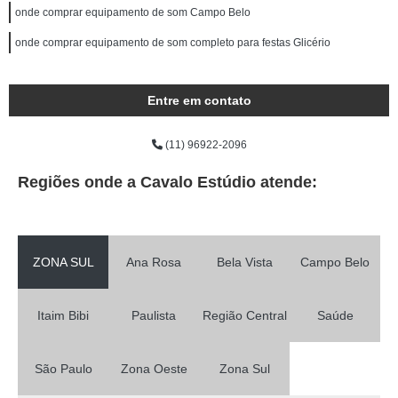
onde comprar equipamento de som Campo Belo
onde comprar equipamento de som completo para festas Glicério
Entre em contato
(11) 96922-2096
Regiões onde a Cavalo Estúdio atende:
ZONA SUL
Ana Rosa
Bela Vista
Campo Belo
Itaim Bibi
Paulista
Região Central
Saúde
São Paulo
Zona Oeste
Zona Sul