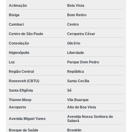
Aclimação
Bela Vista
Bixiga
Bom Retiro
Cambuci
Centro
Centro de São Paulo
Cerqueira César
Consolação
Glicério
Higienópolis
Liberdade
Luz
Parque Dom Pedro
Região Central
República
Roosevelt (CBTU)
Santa Cecília
Santa Efigênia
Sé
Trianon Masp
Vila Buarque
Aeroporto
Alto do Boa Vista
Avenida Nossa Senhora do
Avenida Miguel Yunes
Sabará
Bosque da Saúde
Brooklin