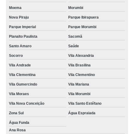
Moema
Morumbi
Nova Piraju
Parque Ibirapuera
Parque Imperial
Parque Morumbi
Planalto Paulista
Sacomã
Santo Amaro
Saúde
Socorro
Vila Alexandria
Vila Andrade
Vila Brasilina
Vila Clementina
Vila Clementino
Vila Gumercindo
Vila Mariana
Vila Moraes
Vila Morumbi
Vila Nova Conceição
Vila Santo Estéfano
Zona Sul
Água Espraiada
Água Funda
Ana Rosa