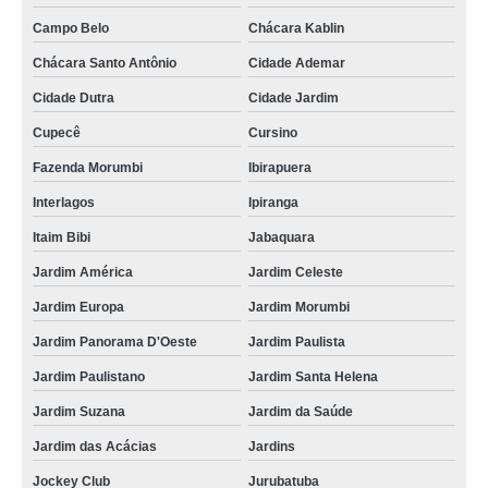
Campo Belo
Chácara Kablin
Chácara Santo Antônio
Cidade Ademar
Cidade Dutra
Cidade Jardim
Cupecê
Cursino
Fazenda Morumbi
Ibirapuera
Interlagos
Ipiranga
Itaim Bibi
Jabaquara
Jardim América
Jardim Celeste
Jardim Europa
Jardim Morumbi
Jardim Panorama D'Oeste
Jardim Paulista
Jardim Paulistano
Jardim Santa Helena
Jardim Suzana
Jardim da Saúde
Jardim das Acácias
Jardins
Jockey Club
Jurubatuba