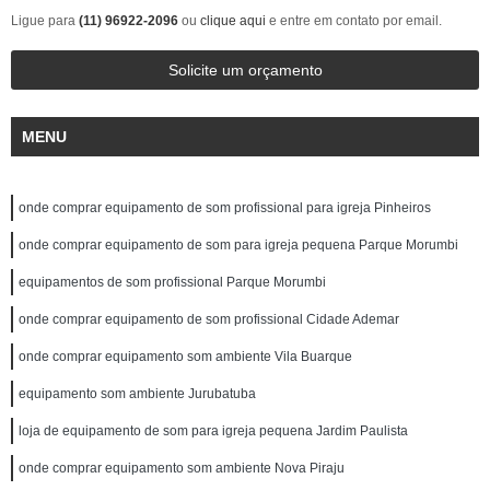
Ligue para
(11) 96922-2096
ou
clique aqui
e entre em contato por email.
Solicite um orçamento
MENU
onde comprar equipamento de som profissional para igreja Pinheiros
onde comprar equipamento de som para igreja pequena Parque Morumbi
equipamentos de som profissional Parque Morumbi
onde comprar equipamento de som profissional Cidade Ademar
onde comprar equipamento som ambiente Vila Buarque
equipamento som ambiente Jurubatuba
loja de equipamento de som para igreja pequena Jardim Paulista
onde comprar equipamento som ambiente Nova Piraju