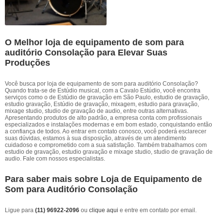
O Melhor loja de equipamento de som para
auditório Consolação para Elevar Suas
Produções
Você busca por loja de equipamento de som para auditório Consolação?
Quando trata-se de Estúdio musical, com a Cavalo Estúdio, você encontra
serviços como o de Estúdio de gravação em São Paulo, estudio de gravação,
estudio gravação, Estúdio de gravação, mixagem, estudio para gravação,
mixage studio, studio de gravação de audio, entre outras alternativas.
Apresentando produtos de alto padrão, a empresa conta com profissionais
especializados e instalações modernas e em bom estado, conquistando então
a confiança de todos. Ao entrar em contato conosco, você poderá esclarecer
suas dúvidas, estamos à sua disposição, através de um atendimento
cuidadoso e comprometido com a sua satisfação. Também trabalhamos com
estudio de gravação, estudio gravação e mixage studio, studio de gravação de
audio. Fale com nossos especialistas.
Para saber mais sobre Loja de Equipamento de
Som para Auditório Consolação
Ligue para
(11) 96922-2096
ou
clique aqui
e entre em contato por email.