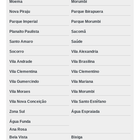
Moema
Morumbi
Nova Piraju
Parque Ibirapuera
Parque Imperial
Parque Morumbi
Planalto Paulista
Sacomã
Santo Amaro
Saúde
Socorro
Vila Alexandria
Vila Andrade
Vila Brasilina
Vila Clementina
Vila Clementino
Vila Gumercindo
Vila Mariana
Vila Moraes
Vila Morumbi
Vila Nova Conceição
Vila Santo Estéfano
Zona Sul
Água Espraiada
Água Funda
Ana Rosa
Bela Vista
Bixiga