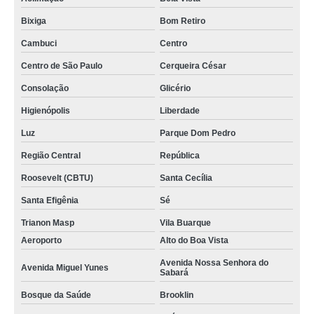
Bixiga
Bom Retiro
Cambuci
Centro
Centro de São Paulo
Cerqueira César
Consolação
Glicério
Higienópolis
Liberdade
Luz
Parque Dom Pedro
Região Central
República
Roosevelt (CBTU)
Santa Cecília
Santa Efigênia
Sé
Trianon Masp
Vila Buarque
Aeroporto
Alto do Boa Vista
Avenida Nossa Senhora do
Avenida Miguel Yunes
Sabará
Bosque da Saúde
Brooklin