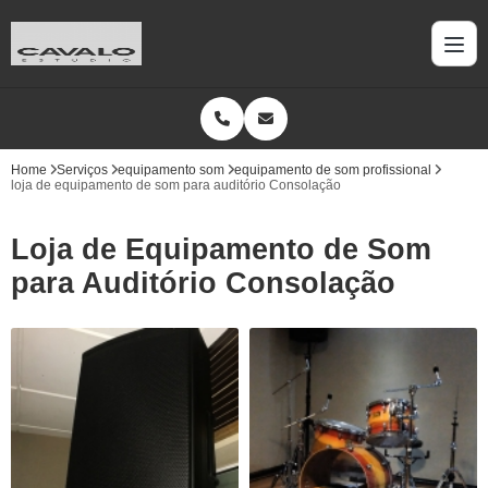
Home
Serviços
equipamento som
equipamento de som profissional
loja de equipamento de som para auditório Consolação
Loja de Equipamento de Som
para Auditório Consolação