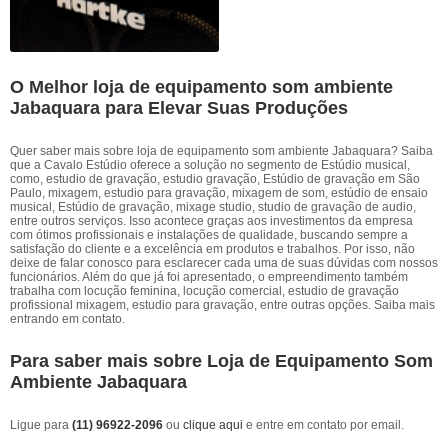
O Melhor loja de equipamento som ambiente
Jabaquara para Elevar Suas Produções
Quer saber mais sobre loja de equipamento som ambiente Jabaquara? Saiba
que a Cavalo Estúdio oferece a solução no segmento de Estúdio musical,
como, estudio de gravação, estudio gravação, Estúdio de gravação em São
Paulo, mixagem, estudio para gravação, mixagem de som, estúdio de ensaio
musical, Estúdio de gravação, mixage studio, studio de gravação de audio,
entre outros serviços. Isso acontece graças aos investimentos da empresa
com ótimos profissionais e instalações de qualidade, buscando sempre a
satisfação do cliente e a excelência em produtos e trabalhos. Por isso, não
deixe de falar conosco para esclarecer cada uma de suas dúvidas com nossos
funcionários. Além do que já foi apresentado, o empreendimento também
trabalha com locução feminina, locução comercial, estudio de gravação
profissional mixagem, estudio para gravação, entre outras opções. Saiba mais
entrando em contato.
Para saber mais sobre Loja de Equipamento Som
Ambiente Jabaquara
Ligue para
(11) 96922-2096
ou
clique aqui
e entre em contato por email.