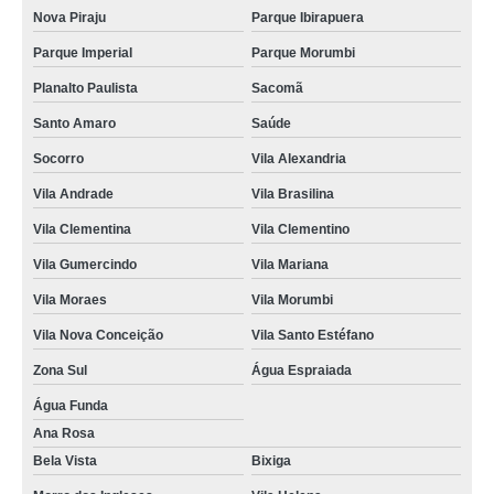
Nova Piraju
Parque Ibirapuera
Parque Imperial
Parque Morumbi
Planalto Paulista
Sacomã
Santo Amaro
Saúde
Socorro
Vila Alexandria
Vila Andrade
Vila Brasilina
Vila Clementina
Vila Clementino
Vila Gumercindo
Vila Mariana
Vila Moraes
Vila Morumbi
Vila Nova Conceição
Vila Santo Estéfano
Zona Sul
Água Espraiada
Água Funda
Ana Rosa
Bela Vista
Bixiga