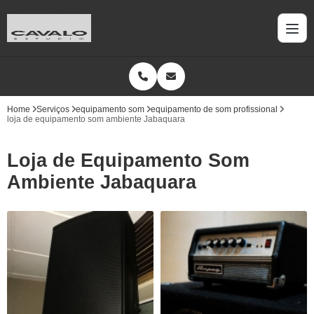
Home
Serviços
equipamento som
equipamento de som profissional
loja de equipamento som ambiente Jabaquara
Loja de Equipamento Som
Ambiente Jabaquara