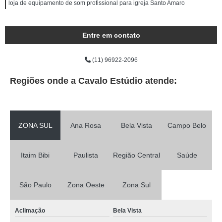
loja de equipamento de som profissional para igreja Santo Amaro
Entre em contato
(11) 96922-2096
Regiões onde a Cavalo Estúdio atende:
ZONA SUL
Ana Rosa
Bela Vista
Campo Belo
Itaim Bibi
Paulista
Região Central
Saúde
São Paulo
Zona Oeste
Zona Sul
Aclimação
Bela Vista