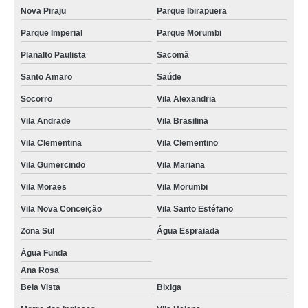
Nova Piraju
Parque Ibirapuera
Parque Imperial
Parque Morumbi
Planalto Paulista
Sacomã
Santo Amaro
Saúde
Socorro
Vila Alexandria
Vila Andrade
Vila Brasilina
Vila Clementina
Vila Clementino
Vila Gumercindo
Vila Mariana
Vila Moraes
Vila Morumbi
Vila Nova Conceição
Vila Santo Estéfano
Zona Sul
Água Espraiada
Água Funda
Ana Rosa
Bela Vista
Bixiga