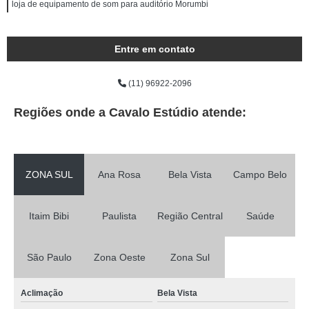
loja de equipamento de som para auditório Morumbi
Entre em contato
(11) 96922-2096
Regiões onde a Cavalo Estúdio atende:
ZONA SUL
Ana Rosa
Bela Vista
Campo Belo
Itaim Bibi
Paulista
Região Central
Saúde
São Paulo
Zona Oeste
Zona Sul
Aclimação
Bela Vista