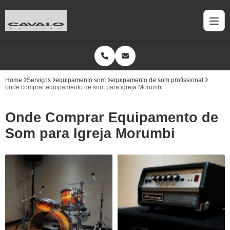
Home
Serviços
equipamento som
equipamento de som profissional
onde comprar equipamento de som para igreja Morumbi
Onde Comprar Equipamento de
Som para Igreja Morumbi