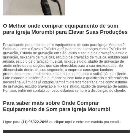
O Melhor onde comprar equipamento de som
para igreja Morumbi para Elevar Suas Produções
Pesquisando por onde comprar equipamento de som para igreja Morumbi?
Saiba que com a Cavalo Estúdio você pode achar serviços como Estúdio de
gravação, Estúdio de gravação em São Paulo e estudio de gravação, estudio
gravação, mixagem de musicas, estudio de gravação de musica, estudio para
ensaio, estudio de gravação musical, mixage studio, studio de gravação de
audio entre outras opções que são oferecidas para a sua necessidade. Se
diferenciado dentro de seu segmento, a empresa consegue também
proporcionar um atendimento cuidadoso e que busca a satisfação do cliente.
Fale conosco e solicite já o que precisa com toda a qualificada e diferenciada
necessária. Além dos já citados, também oferecemos trabalhos como estudio
de gravação, estudio gravação e mixage studio, studio de gravação de audio.
Por isso, entre em contato conosco,estamos sempre a disposição do cliente.
Para saber mais sobre Onde Comprar
Equipamento de Som para Igreja Morumbi
Ligue para
(11) 96922-2096
ou
clique aqui
e entre em contato por email.