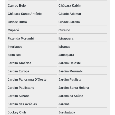
Campo Belo
Chácara Kablin
Chácara Santo Antônio
Cidade Ademar
Cidade Dutra
Cidade Jardim
Cupecê
Cursino
Fazenda Morumbi
Ibirapuera
Interlagos
Ipiranga
Itaim Bibi
Jabaquara
Jardim América
Jardim Celeste
Jardim Europa
Jardim Morumbi
Jardim Panorama D'Oeste
Jardim Paulista
Jardim Paulistano
Jardim Santa Helena
Jardim Suzana
Jardim da Saúde
Jardim das Acácias
Jardins
Jockey Club
Jurubatuba