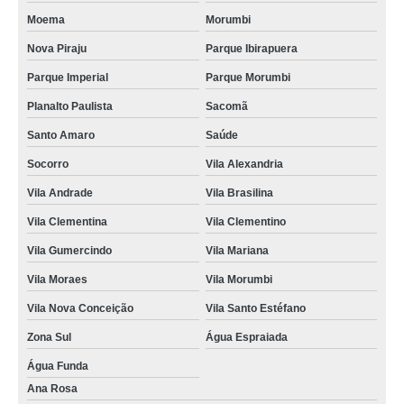
Moema
Morumbi
Nova Piraju
Parque Ibirapuera
Parque Imperial
Parque Morumbi
Planalto Paulista
Sacomã
Santo Amaro
Saúde
Socorro
Vila Alexandria
Vila Andrade
Vila Brasilina
Vila Clementina
Vila Clementino
Vila Gumercindo
Vila Mariana
Vila Moraes
Vila Morumbi
Vila Nova Conceição
Vila Santo Estéfano
Zona Sul
Água Espraiada
Água Funda
Ana Rosa