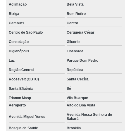
Aclimação
Bela Vista
Bixiga
Bom Retiro
Cambuci
Centro
Centro de São Paulo
Cerqueira César
Consolação
Glicério
Higienópolis
Liberdade
Luz
Parque Dom Pedro
Região Central
República
Roosevelt (CBTU)
Santa Cecília
Santa Efigênia
Sé
Trianon Masp
Vila Buarque
Aeroporto
Alto do Boa Vista
Avenida Nossa Senhora do
Avenida Miguel Yunes
Sabará
Bosque da Saúde
Brooklin