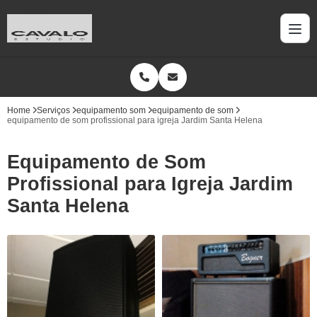
Home
Serviços
equipamento som
equipamento de som
equipamento de som profissional para igreja Jardim Santa Helena
Equipamento de Som
Profissional para Igreja Jardim
Santa Helena