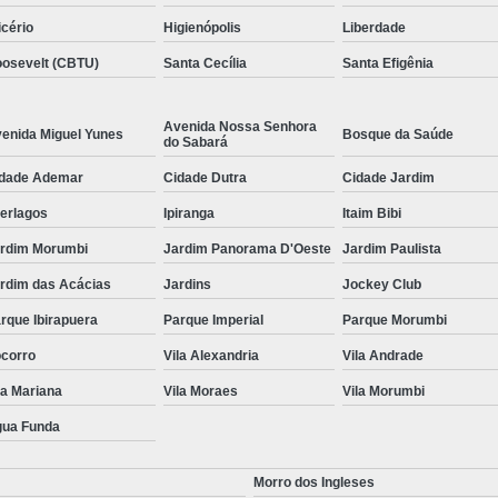
icério
Higienópolis
Liberdade
osevelt (CBTU)
Santa Cecília
Santa Efigênia
Avenida Nossa Senhora
enida Miguel Yunes
Bosque da Saúde
do Sabará
dade Ademar
Cidade Dutra
Cidade Jardim
terlagos
Ipiranga
Itaim Bibi
rdim Morumbi
Jardim Panorama D'Oeste
Jardim Paulista
rdim das Acácias
Jardins
Jockey Club
rque Ibirapuera
Parque Imperial
Parque Morumbi
corro
Vila Alexandria
Vila Andrade
la Mariana
Vila Moraes
Vila Morumbi
ua Funda
Morro dos Ingleses