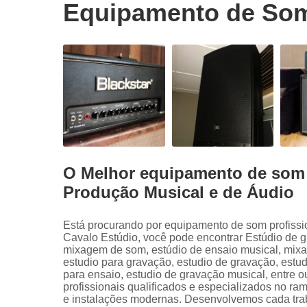
Equipamento de Som
O Melhor equipamento de som 
Produção Musical e de Áudio
Está procurando por equipamento de som profissio
Cavalo Estúdio, você pode encontrar Estúdio de g
mixagem de som, estúdio de ensaio musical, mix
estudio para gravação, estudio de gravação, estu
para ensaio, estudio de gravação musical, entre o
profissionais qualificados e especializados no r
e instalações modernas. Desenvolvemos cada traba