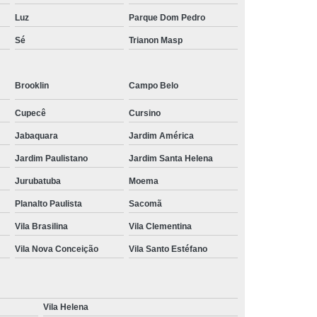
Luz
Parque Dom Pedro
Sé
Trianon Masp
Brooklin
Campo Belo
Cupecê
Cursino
Jabaquara
Jardim América
Jardim Paulistano
Jardim Santa Helena
Jurubatuba
Moema
Planalto Paulista
Sacomã
Vila Brasilina
Vila Clementina
Vila Nova Conceição
Vila Santo Estéfano
Vila Helena