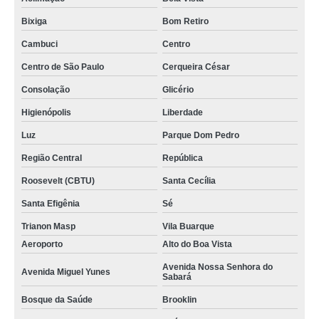
Bixiga
Bom Retiro
Cambuci
Centro
Centro de São Paulo
Cerqueira César
Consolação
Glicério
Higienópolis
Liberdade
Luz
Parque Dom Pedro
Região Central
República
Roosevelt (CBTU)
Santa Cecília
Santa Efigênia
Sé
Trianon Masp
Vila Buarque
Aeroporto
Alto do Boa Vista
Avenida Nossa Senhora do
Avenida Miguel Yunes
Sabará
Bosque da Saúde
Brooklin