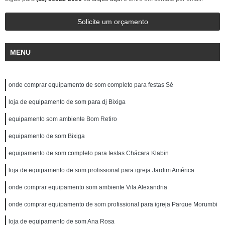
Solicite um orçamento
MENU
onde comprar equipamento de som completo para festas Sé
loja de equipamento de som para dj Bixiga
equipamento som ambiente Bom Retiro
equipamento de som Bixiga
equipamento de som completo para festas Chácara Klabin
loja de equipamento de som profissional para igreja Jardim América
onde comprar equipamento som ambiente Vila Alexandria
onde comprar equipamento de som profissional para igreja Parque Morumbi
loja de equipamento de som Ana Rosa