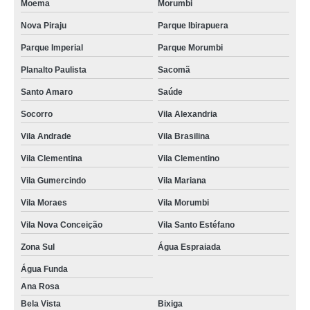
Moema
Morumbi
Nova Piraju
Parque Ibirapuera
Parque Imperial
Parque Morumbi
Planalto Paulista
Sacomã
Santo Amaro
Saúde
Socorro
Vila Alexandria
Vila Andrade
Vila Brasilina
Vila Clementina
Vila Clementino
Vila Gumercindo
Vila Mariana
Vila Moraes
Vila Morumbi
Vila Nova Conceição
Vila Santo Estéfano
Zona Sul
Água Espraiada
Água Funda
Ana Rosa
Bela Vista
Bixiga