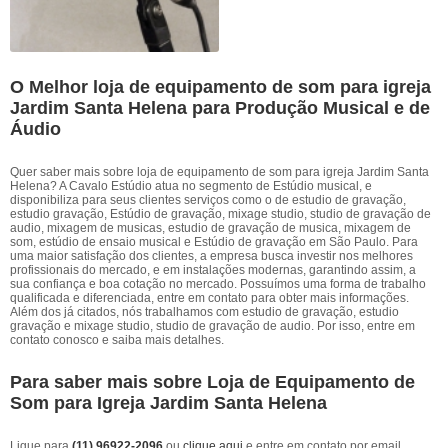
O Melhor loja de equipamento de som para igreja
Jardim Santa Helena para Produção Musical e de
Áudio
Quer saber mais sobre loja de equipamento de som para igreja Jardim Santa
Helena? A Cavalo Estúdio atua no segmento de Estúdio musical, e
disponibiliza para seus clientes serviços como o de estudio de gravação,
estudio gravação, Estúdio de gravação, mixage studio, studio de gravação de
audio, mixagem de musicas, estudio de gravação de musica, mixagem de
som, estúdio de ensaio musical e Estúdio de gravação em São Paulo. Para
uma maior satisfação dos clientes, a empresa busca investir nos melhores
profissionais do mercado, e em instalações modernas, garantindo assim, a
sua confiança e boa cotação no mercado. Possuímos uma forma de trabalho
qualificada e diferenciada, entre em contato para obter mais informações.
Além dos já citados, nós trabalhamos com estudio de gravação, estudio
gravação e mixage studio, studio de gravação de audio. Por isso, entre em
contato conosco e saiba mais detalhes.
Para saber mais sobre Loja de Equipamento de
Som para Igreja Jardim Santa Helena
Ligue para
(11) 96922-2096
ou
clique aqui
e entre em contato por email.