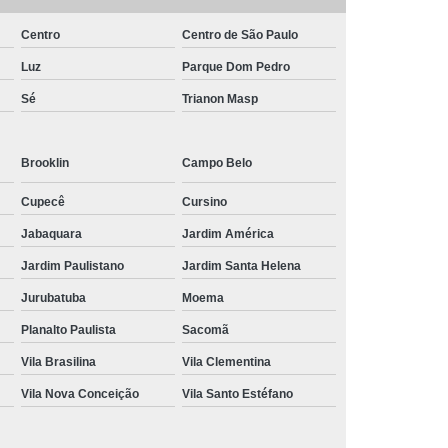
Centro
Centro de São Paulo
Luz
Parque Dom Pedro
Sé
Trianon Masp
Brooklin
Campo Belo
Cupecê
Cursino
Jabaquara
Jardim América
Jardim Paulistano
Jardim Santa Helena
Jurubatuba
Moema
Planalto Paulista
Sacomã
Vila Brasilina
Vila Clementina
Vila Nova Conceição
Vila Santo Estéfano