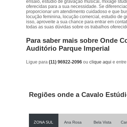
ensaio, estudio de gravação musical, mixage stud
oferecidas para a sua necessidade. Se diferenc
proporcionar um atendimento cuidadoso e que bus
locução feminina, locução comercial, estudio de g
isso, aproveite a sua chance para entrar em conta
todas as suas dúvidas sobre os trabalhos oferecid
Para saber mais sobre Onde 
Auditório Parque Imperial
Ligue para
(11) 96922-2096
ou
clique aqui
e entre
Regiões onde a Cavalo Estúdi
ZONA SUL
Ana Rosa
Bela Vista
Ca