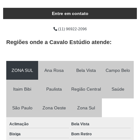
Entre em contato
(11) 96922-2096
Regiões onde a Cavalo Estúdio atende:
ZONA SUL
Ana Rosa
Bela Vista
Campo Belo
Itaim Bibi
Paulista
Região Central
Saúde
São Paulo
Zona Oeste
Zona Sul
Aclimação
Bela Vista
Bixiga
Bom Retiro