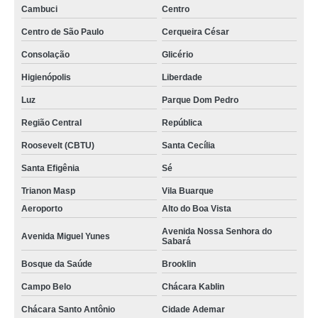
Cambuci
Centro
Centro de São Paulo
Cerqueira César
Consolação
Glicério
Higienópolis
Liberdade
Luz
Parque Dom Pedro
Região Central
República
Roosevelt (CBTU)
Santa Cecília
Santa Efigênia
Sé
Trianon Masp
Vila Buarque
Aeroporto
Alto do Boa Vista
Avenida Nossa Senhora do
Avenida Miguel Yunes
Sabará
Bosque da Saúde
Brooklin
Campo Belo
Chácara Kablin
Chácara Santo Antônio
Cidade Ademar