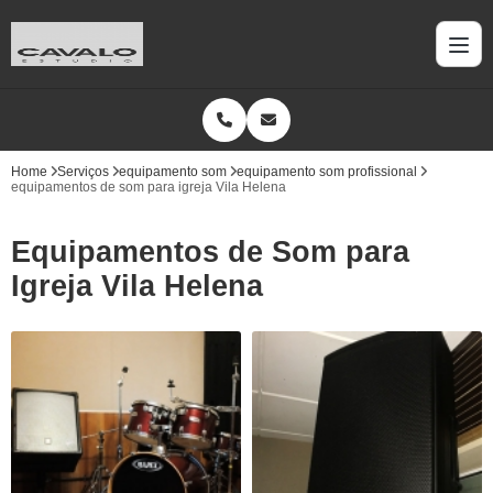
Home
Serviços
equipamento som
equipamento som profissional
equipamentos de som para igreja Vila Helena
Equipamentos de Som para
Igreja Vila Helena