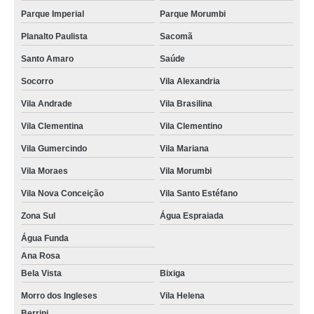
Parque Imperial
Parque Morumbi
Planalto Paulista
Sacomã
Santo Amaro
Saúde
Socorro
Vila Alexandria
Vila Andrade
Vila Brasilina
Vila Clementina
Vila Clementino
Vila Gumercindo
Vila Mariana
Vila Moraes
Vila Morumbi
Vila Nova Conceição
Vila Santo Estéfano
Zona Sul
Água Espraiada
Água Funda
Ana Rosa
Bela Vista
Bixiga
Morro dos Ingleses
Vila Helena
Berrini