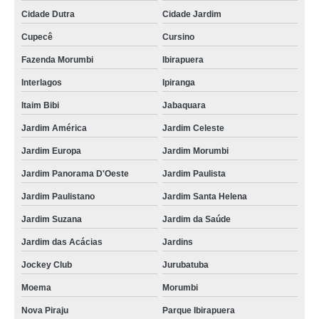
Cidade Dutra
Cidade Jardim
Cupecê
Cursino
Fazenda Morumbi
Ibirapuera
Interlagos
Ipiranga
Itaim Bibi
Jabaquara
Jardim América
Jardim Celeste
Jardim Europa
Jardim Morumbi
Jardim Panorama D'Oeste
Jardim Paulista
Jardim Paulistano
Jardim Santa Helena
Jardim Suzana
Jardim da Saúde
Jardim das Acácias
Jardins
Jockey Club
Jurubatuba
Moema
Morumbi
Nova Piraju
Parque Ibirapuera