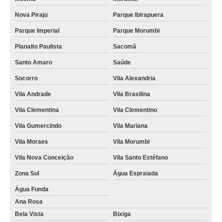
Nova Piraju
Parque Ibirapuera
Parque Imperial
Parque Morumbi
Planalto Paulista
Sacomã
Santo Amaro
Saúde
Socorro
Vila Alexandria
Vila Andrade
Vila Brasilina
Vila Clementina
Vila Clementino
Vila Gumercindo
Vila Mariana
Vila Moraes
Vila Morumbi
Vila Nova Conceição
Vila Santo Estéfano
Zona Sul
Água Espraiada
Água Funda
Ana Rosa
Bela Vista
Bixiga