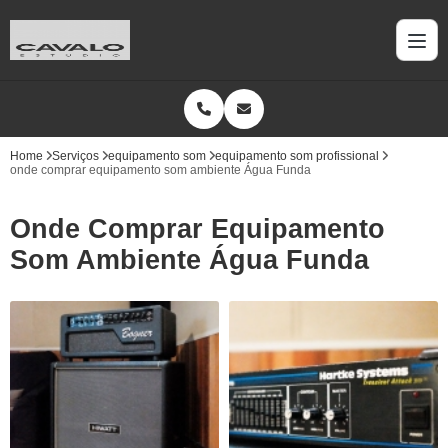
Home
Serviços
equipamento som
equipamento som profissional
onde comprar equipamento som ambiente Água Funda
Onde Comprar Equipamento
Som Ambiente Água Funda