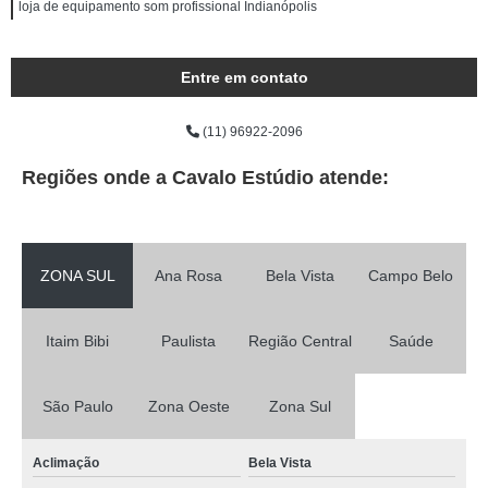
loja de equipamento som profissional Indianópolis
Entre em contato
(11) 96922-2096
Regiões onde a Cavalo Estúdio atende:
ZONA SUL
Ana Rosa
Bela Vista
Campo Belo
Itaim Bibi
Paulista
Região Central
Saúde
São Paulo
Zona Oeste
Zona Sul
Aclimação
Bela Vista