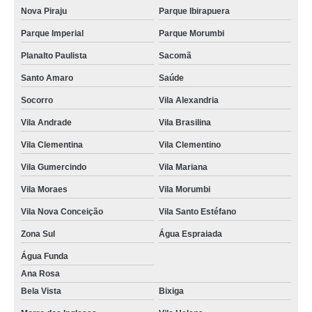
Nova Piraju
Parque Ibirapuera
Parque Imperial
Parque Morumbi
Planalto Paulista
Sacomã
Santo Amaro
Saúde
Socorro
Vila Alexandria
Vila Andrade
Vila Brasilina
Vila Clementina
Vila Clementino
Vila Gumercindo
Vila Mariana
Vila Moraes
Vila Morumbi
Vila Nova Conceição
Vila Santo Estéfano
Zona Sul
Água Espraiada
Água Funda
Ana Rosa
Bela Vista
Bixiga