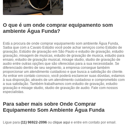
O que é um onde comprar equipamento som
ambiente Água Funda?
Está a procura de onde comprar equipamento som ambiente Água Funda,
Saiba que com a Cavalo Estúdio você pode achar serviços como Estúdio de
gravação, Estúdio de gravação em São Paulo e estudio de gravação, estudio
gravação, mixagem de musicas, estudio de gravação de musica, estudio para
ensaio, estudio de gravação musical, mixage studio, studio de gravação de
audio entre outras opções que são oferecidas para a sua necessidade. Se
diferenciado dentro de seu segmento, a empresa consegue também
proporcionar um atendimento cuidadoso e que busca a satisfação do cliente.
Ao entrar em contato conosco, você poderá esclarecer suas dúvidas, estamos
à sua disposição, através de um atendimento cuidadoso e comprometido com
a sua satisfação. Também trabalhamos com estudio de gravação, estudio
gravação e mixage studio, studio de gravação de audio. Fale com nossos
especialistas.
Para saber mais sobre Onde Comprar
Equipamento Som Ambiente Água Funda
Ligue para
(11) 96922-2096
ou
clique aqui
e entre em contato por email.