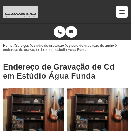
Home
Serviços
estúdio de gravação
estúdio de gravação de áudio
endereço de gravação de cd em estúdio Água Funda
Endereço de Gravação de Cd
em Estúdio Água Funda