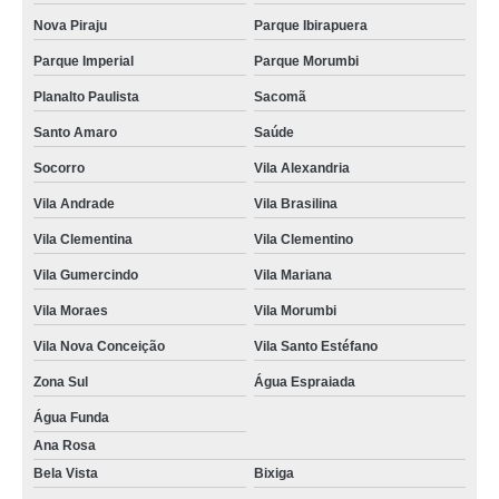
Nova Piraju
Parque Ibirapuera
Parque Imperial
Parque Morumbi
Planalto Paulista
Sacomã
Santo Amaro
Saúde
Socorro
Vila Alexandria
Vila Andrade
Vila Brasilina
Vila Clementina
Vila Clementino
Vila Gumercindo
Vila Mariana
Vila Moraes
Vila Morumbi
Vila Nova Conceição
Vila Santo Estéfano
Zona Sul
Água Espraiada
Água Funda
Ana Rosa
Bela Vista
Bixiga