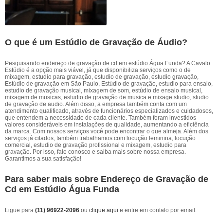
O que é um Estúdio de Gravação de Áudio?
Pesquisando endereço de gravação de cd em estúdio Água Funda? A Cavalo
Estúdio é a opção mais viável, já que disponibiliza serviços como o de
mixagem, estudio para gravação, estudio de gravação, estudio gravação,
Estúdio de gravação em São Paulo, Estúdio de gravação, estudio para ensaio,
estudio de gravação musical, mixagem de som, estúdio de ensaio musical,
mixagem de musicas, estudio de gravação de musica e mixage studio, studio
de gravação de audio. Além disso, a empresa também conta com um
atendimento qualificado, através de funcionários especializados e cuidadosos,
que entendem a necessidade de cada cliente. Também foram investidos
valores consideráveis em instalações de qualidade, aumentando a eficiência
da marca. Com nossos serviços você pode encontrar o que almeja. Além dos
serviços já citados, também trabalhamos com locução feminina, locução
comercial, estudio de gravação profissional e mixagem, estudio para
gravação. Por isso, fale conosco e saiba mais sobre nossa empresa.
Garantimos a sua satisfação!
Para saber mais sobre Endereço de Gravação de
Cd em Estúdio Água Funda
Ligue para
(11) 96922-2096
ou
clique aqui
e entre em contato por email.