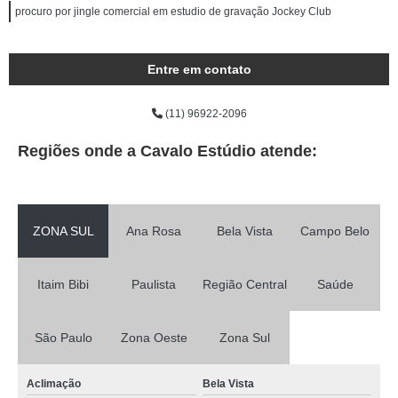
procuro por jingle comercial em estudio de gravação Jockey Club
Entre em contato
(11) 96922-2096
Regiões onde a Cavalo Estúdio atende:
ZONA SUL
Ana Rosa
Bela Vista
Campo Belo
Itaim Bibi
Paulista
Região Central
Saúde
São Paulo
Zona Oeste
Zona Sul
Aclimação
Bela Vista