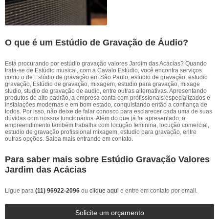
O que é um Estúdio de Gravação de Áudio?
Está procurando por estúdio gravação valores Jardim das Acácias? Quando
trata-se de Estúdio musical, com a Cavalo Estúdio, você encontra serviços
como o de Estúdio de gravação em São Paulo, estudio de gravação, estudio
gravação, Estúdio de gravação, mixagem, estudio para gravação, mixage
studio, studio de gravação de audio, entre outras alternativas. Apresentando
produtos de alto padrão, a empresa conta com profissionais especializados e
instalações modernas e em bom estado, conquistando então a confiança de
todos. Por isso, não deixe de falar conosco para esclarecer cada uma de suas
dúvidas com nossos funcionários. Além do que já foi apresentado, o
empreendimento também trabalha com locução feminina, locução comercial,
estudio de gravação profissional mixagem, estudio para gravação, entre
outras opções. Saiba mais entrando em contato.
Para saber mais sobre Estúdio Gravação Valores
Jardim das Acácias
Ligue para
(11) 96922-2096
ou
clique aqui
e entre em contato por email.
Solicite um orçamento