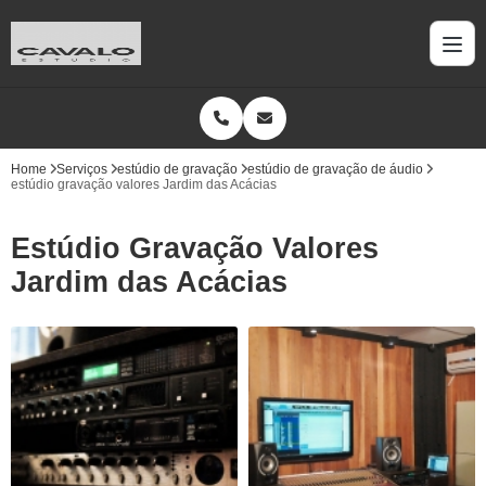
Home
Serviços
estúdio de gravação
estúdio de gravação de áudio
estúdio gravação valores Jardim das Acácias
Estúdio Gravação Valores
Jardim das Acácias