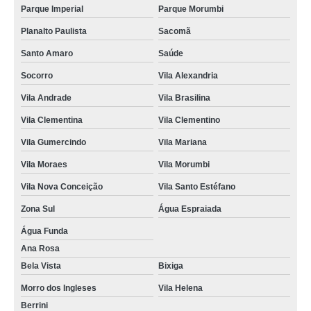
Parque Imperial
Parque Morumbi
Planalto Paulista
Sacomã
Santo Amaro
Saúde
Socorro
Vila Alexandria
Vila Andrade
Vila Brasilina
Vila Clementina
Vila Clementino
Vila Gumercindo
Vila Mariana
Vila Moraes
Vila Morumbi
Vila Nova Conceição
Vila Santo Estéfano
Zona Sul
Água Espraiada
Água Funda
Ana Rosa
Bela Vista
Bixiga
Morro dos Ingleses
Vila Helena
Berrini