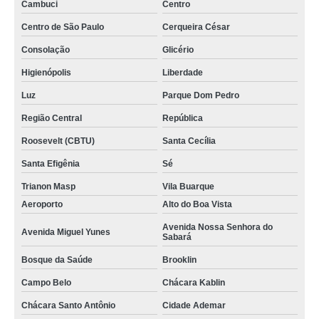
Cambuci
Centro
Centro de São Paulo
Cerqueira César
Consolação
Glicério
Higienópolis
Liberdade
Luz
Parque Dom Pedro
Região Central
República
Roosevelt (CBTU)
Santa Cecília
Santa Efigênia
Sé
Trianon Masp
Vila Buarque
Aeroporto
Alto do Boa Vista
Avenida Nossa Senhora do
Avenida Miguel Yunes
Sabará
Bosque da Saúde
Brooklin
Campo Belo
Chácara Kablin
Chácara Santo Antônio
Cidade Ademar