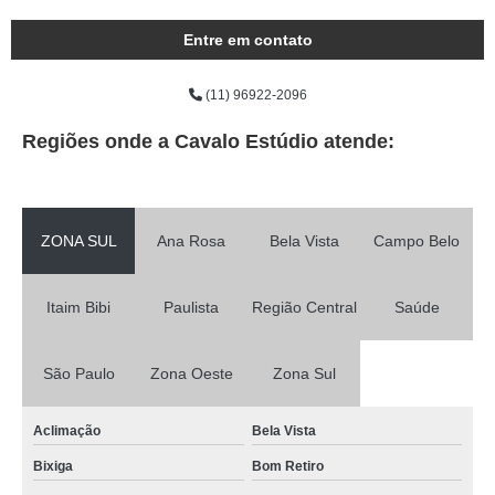
Entre em contato
(11) 96922-2096
Regiões onde a Cavalo Estúdio atende:
ZONA SUL
Ana Rosa
Bela Vista
Campo Belo
Itaim Bibi
Paulista
Região Central
Saúde
São Paulo
Zona Oeste
Zona Sul
Aclimação
Bela Vista
Bixiga
Bom Retiro