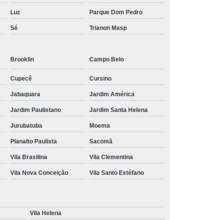
Luz
Parque Dom Pedro
Sé
Trianon Masp
Brooklin
Campo Belo
Cupecê
Cursino
Jabaquara
Jardim América
Jardim Paulistano
Jardim Santa Helena
Jurubatuba
Moema
Planalto Paulista
Sacomã
Vila Brasilina
Vila Clementina
Vila Nova Conceição
Vila Santo Estéfano
Vila Helena