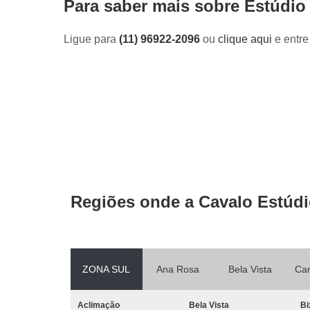
Para saber mais sobre Estúdio
Ligue para
(11) 96922-2096
ou
clique aqui
e entre
Regiões onde a Cavalo Estúdi
ZONA SUL
Ana Rosa
Bela Vista
Ca
Aclimação
Bela Vista
Bi