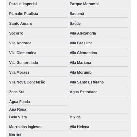
Parque Imperial
Parque Morumbi
Planalto Paulista
Sacomã
Santo Amaro
Saúde
Socorro
Vila Alexandria
Vila Andrade
Vila Brasilina
Vila Clementina
Vila Clementino
Vila Gumercindo
Vila Mariana
Vila Moraes
Vila Morumbi
Vila Nova Conceição
Vila Santo Estéfano
Zona Sul
Água Espraiada
Água Funda
Ana Rosa
Bela Vista
Bixiga
Morro dos Ingleses
Vila Helena
Berrini