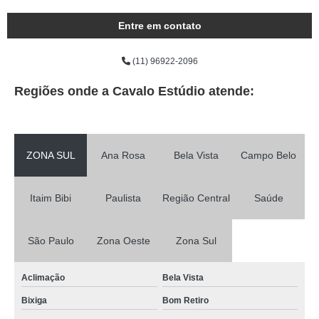
Entre em contato
(11) 96922-2096
Regiões onde a Cavalo Estúdio atende:
ZONA SUL
Ana Rosa
Bela Vista
Campo Belo
Itaim Bibi
Paulista
Região Central
Saúde
São Paulo
Zona Oeste
Zona Sul
Aclimação
Bela Vista
Bixiga
Bom Retiro