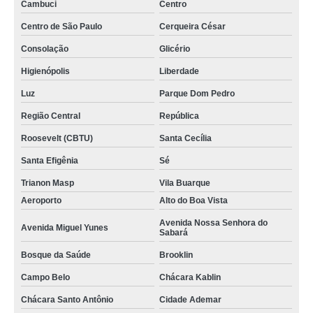
Cambuci
Centro
Centro de São Paulo
Cerqueira César
Consolação
Glicério
Higienópolis
Liberdade
Luz
Parque Dom Pedro
Região Central
República
Roosevelt (CBTU)
Santa Cecília
Santa Efigênia
Sé
Trianon Masp
Vila Buarque
Aeroporto
Alto do Boa Vista
Avenida Nossa Senhora do
Avenida Miguel Yunes
Sabará
Bosque da Saúde
Brooklin
Campo Belo
Chácara Kablin
Chácara Santo Antônio
Cidade Ademar