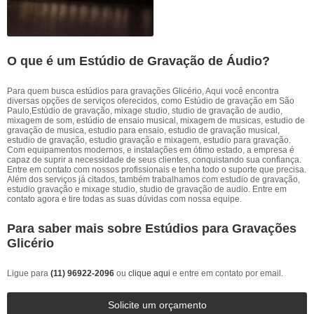
O que é um Estúdio de Gravação de Áudio?
Para quem busca estúdios para gravações Glicério, Aqui você encontra
diversas opções de serviços oferecidos, como Estúdio de gravação em São
Paulo,Estúdio de gravação, mixage studio, studio de gravação de audio,
mixagem de som, estúdio de ensaio musical, mixagem de musicas, estudio de
gravação de musica, estudio para ensaio, estudio de gravação musical,
estudio de gravação, estudio gravação e mixagem, estudio para gravação.
Com equipamentos modernos, e instalações em ótimo estado, a empresa é
capaz de suprir a necessidade de seus clientes, conquistando sua confiança.
Entre em contato com nossos profissionais e tenha todo o suporte que precisa.
Além dos serviços já citados, também trabalhamos com estudio de gravação,
estudio gravação e mixage studio, studio de gravação de audio. Entre em
contato agora e tire todas as suas dúvidas com nossa equipe.
Para saber mais sobre Estúdios para Gravações
Glicério
Ligue para
(11) 96922-2096
ou
clique aqui
e entre em contato por email.
Solicite um orçamento