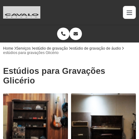
Home
Serviços
estúdio de gravação
estúdio de gravação de áudio
estúdios para gravações Glicério
Estúdios para Gravações
Glicério