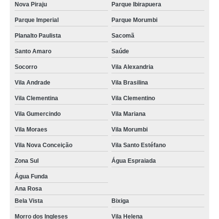
Nova Piraju
Parque Ibirapuera
Parque Imperial
Parque Morumbi
Planalto Paulista
Sacomã
Santo Amaro
Saúde
Socorro
Vila Alexandria
Vila Andrade
Vila Brasilina
Vila Clementina
Vila Clementino
Vila Gumercindo
Vila Mariana
Vila Moraes
Vila Morumbi
Vila Nova Conceição
Vila Santo Estéfano
Zona Sul
Água Espraiada
Água Funda
Ana Rosa
Bela Vista
Bixiga
Morro dos Ingleses
Vila Helena