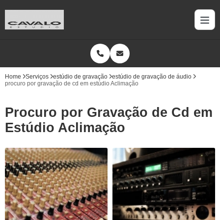
Home
Serviços
estúdio de gravação
estúdio de gravação de áudio
procuro por gravação de cd em estúdio Aclimação
Procuro por Gravação de Cd em
Estúdio Aclimação