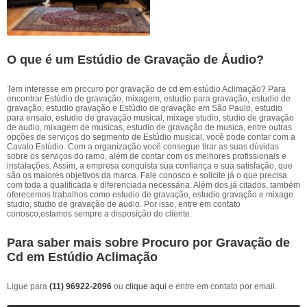
O que é um Estúdio de Gravação de Áudio?
Tem interesse em procuro por gravação de cd em estúdio Aclimação? Para
encontrar Estúdio de gravação, mixagem, estudio para gravação, estudio de
gravação, estudio gravação e Estúdio de gravação em São Paulo, estudio
para ensaio, estudio de gravação musical, mixage studio, studio de gravação
de audio, mixagem de musicas, estudio de gravação de musica, entre outras
opções de serviços do segmento de Estúdio musical, você pode contar com a
Cavalo Estúdio. Com a organização você consegue tirar as suas dúvidas
sobre os serviços do ramo, além de contar com os melhores profissionais e
instalações. Assim, a empresa conquista sua confiança e sua satisfação, que
são os maiores objetivos da marca. Fale conosco e solicite já o que precisa
com toda a qualificada e diferenciada necessária. Além dos já citados, também
oferecemos trabalhos como estudio de gravação, estudio gravação e mixage
studio, studio de gravação de audio. Por isso, entre em contato
conosco,estamos sempre a disposição do cliente.
Para saber mais sobre Procuro por Gravação de
Cd em Estúdio Aclimação
Ligue para
(11) 96922-2096
ou
clique aqui
e entre em contato por email.