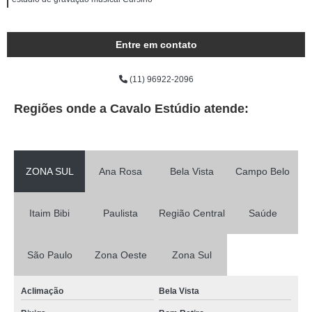
Entre em contato
(11) 96922-2096
Regiões onde a Cavalo Estúdio atende:
ZONA SUL
Ana Rosa
Bela Vista
Campo Belo
Itaim Bibi
Paulista
Região Central
Saúde
São Paulo
Zona Oeste
Zona Sul
Aclimação
Bela Vista