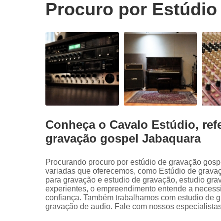
Procuro por Estúdio
Conheça o Cavalo Estúdio, ref
gravação gospel Jabaquara
Procurando procuro por estúdio de gravação gos
variadas que oferecemos, como Estúdio de grava
para gravação e estudio de gravação, estudio gra
experientes, o empreendimento entende a necessi
confiança. Também trabalhamos com estudio de gr
gravação de audio. Fale com nossos especialistas