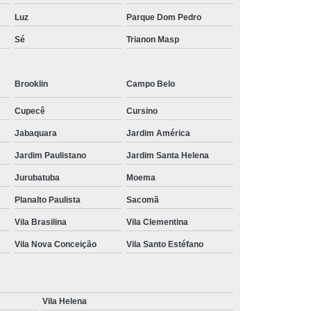
Luz
Parque Dom Pedro
Sé
Trianon Masp
Brooklin
Campo Belo
Cupecê
Cursino
Jabaquara
Jardim América
Jardim Paulistano
Jardim Santa Helena
Jurubatuba
Moema
Planalto Paulista
Sacomã
Vila Brasilina
Vila Clementina
Vila Nova Conceição
Vila Santo Estéfano
Vila Helena