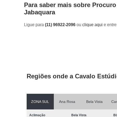
Para saber mais sobre Procuro
Jabaquara
Ligue para
(11) 96922-2096
ou
clique aqui
e entre
Regiões onde a Cavalo Estúdi
ZONA SUL
Ana Rosa
Bela Vista
Ca
Aclimação
Bela Vista
Bi