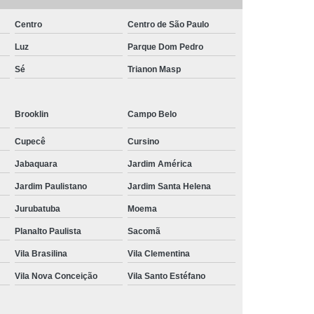
Centro
Centro de São Paulo
Luz
Parque Dom Pedro
Sé
Trianon Masp
Brooklin
Campo Belo
Cupecê
Cursino
Jabaquara
Jardim América
Jardim Paulistano
Jardim Santa Helena
Jurubatuba
Moema
Planalto Paulista
Sacomã
Vila Brasilina
Vila Clementina
Vila Nova Conceição
Vila Santo Estéfano