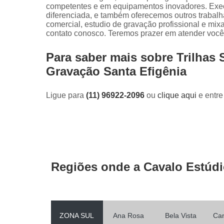
competentes e em equipamentos inovadores. Exec
diferenciada, e também oferecemos outros trabal
comercial, estudio de gravação profissional e mi
contato conosco. Teremos prazer em atender você
Para saber mais sobre Trilhas
Gravação Santa Efigênia
Ligue para
(11) 96922-2096
ou
clique aqui
e entre
Regiões onde a Cavalo Estúdi
ZONA SUL
Ana Rosa
Bela Vista
Ca