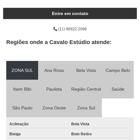
Entre em contato
(11) 96922-2096
Regiões onde a Cavalo Estúdio atende:
ZONA SUL
Ana Rosa
Bela Vista
Campo Belo
Itaim Bibi
Paulista
Região Central
Saúde
São Paulo
Zona Oeste
Zona Sul
Aclimação
Bela Vista
Bixiga
Bom Retiro