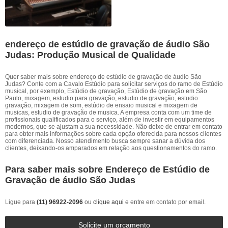
endereço de estúdio de gravação de áudio São
Judas: Produção Musical de Qualidade
Quer saber mais sobre endereço de estúdio de gravação de áudio São
Judas? Conte com a Cavalo Estúdio para solicitar serviços do ramo de Estúdio
musical, por exemplo, Estúdio de gravação, Estúdio de gravação em São
Paulo, mixagem, estudio para gravação, estudio de gravação, estudio
gravação, mixagem de som, estúdio de ensaio musical e mixagem de
musicas, estudio de gravação de musica. A empresa conta com um time de
profissionais qualificados para o serviço, além de investir em equipamentos
modernos, que se ajustam a sua necessidade. Não deixe de entrar em contato
para obter mais informações sobre cada opção oferecida para nossos clientes
com diferenciada. Nosso atendimento busca sempre sanar a dúvida dos
clientes, deixando-os amparados em relação aos questionamentos do ramo.
Para saber mais sobre Endereço de Estúdio de
Gravação de áudio São Judas
Ligue para
(11) 96922-2096
ou
clique aqui
e entre em contato por email.
Solicite um orçamento