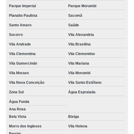
Parque Imperial
Parque Morumbi
Planalto Paulista
Sacomã
Santo Amaro
Saúde
Socorro
Vila Alexandria
Vila Andrade
Vila Brasilina
Vila Clementina
Vila Clementino
Vila Gumercindo
Vila Mariana
Vila Moraes
Vila Morumbi
Vila Nova Conceição
Vila Santo Estéfano
Zona Sul
Água Espraiada
Água Funda
Ana Rosa
Bela Vista
Bixiga
Morro dos Ingleses
Vila Helena
Berrini