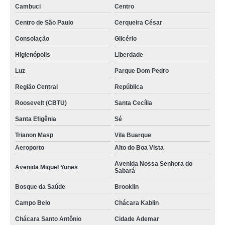
Cambuci
Centro
Centro de São Paulo
Cerqueira César
Consolação
Glicério
Higienópolis
Liberdade
Luz
Parque Dom Pedro
Região Central
República
Roosevelt (CBTU)
Santa Cecília
Santa Efigênia
Sé
Trianon Masp
Vila Buarque
Aeroporto
Alto do Boa Vista
Avenida Nossa Senhora do
Avenida Miguel Yunes
Sabará
Bosque da Saúde
Brooklin
Campo Belo
Chácara Kablin
Chácara Santo Antônio
Cidade Ademar