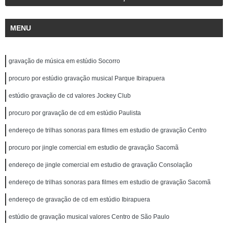
MENU
gravação de música em estúdio Socorro
procuro por estúdio gravação musical Parque Ibirapuera
estúdio gravação de cd valores Jockey Club
procuro por gravação de cd em estúdio Paulista
endereço de trilhas sonoras para filmes em estudio de gravação Centro
procuro por jingle comercial em estudio de gravação Sacomã
endereço de jingle comercial em estudio de gravação Consolação
endereço de trilhas sonoras para filmes em estudio de gravação Sacomã
endereço de gravação de cd em estúdio Ibirapuera
estúdio de gravação musical valores Centro de São Paulo