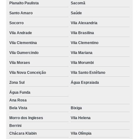
Planalto Paulista
Sacomã
Santo Amaro
Saúde
Socorro
Vila Alexandria
Vila Andrade
Vila Brasilina
Vila Clementina
Vila Clementino
Vila Gumercindo
Vila Mariana
Vila Moraes
Vila Morumbi
Vila Nova Conceição
Vila Santo Estéfano
Zona Sul
Água Espraiada
Água Funda
Ana Rosa
Bela Vista
Bixiga
Morro dos Ingleses
Vila Helena
Berrini
Chácara Klabin
Vila Olímpia