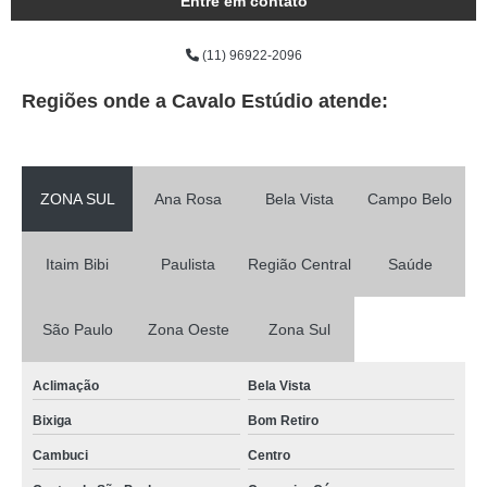
Entre em contato
(11) 96922-2096
Regiões onde a Cavalo Estúdio atende:
ZONA SUL
Ana Rosa
Bela Vista
Campo Belo
Itaim Bibi
Paulista
Região Central
Saúde
São Paulo
Zona Oeste
Zona Sul
Aclimação
Bela Vista
Bixiga
Bom Retiro
Cambuci
Centro