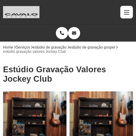
Home
Serviços
estúdio de gravação
estúdio de gravação gospel
estúdio gravação valores Jockey Club
Estúdio Gravação Valores
Jockey Club