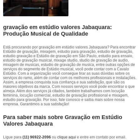
gravação em estúdio valores Jabaquara:
Produção Musical de Qualidade
Está procurando por gravação em estúdio valores Jabaquara? Para encontrar
Estúdio de gravação, mixagem, estudio para gravação, estudio de gravação,
estudio gravação e Estúdio de gravação em São Paulo, estudio para ensaio,
estudio de gravação musical, mixage studio, studio de gravação de audio,
mixagem de musicas, estudio de gravação de musica, entre outras opções de
serviços do segmento de Estúdio musical, você pode contar com a Cavalo
Estúdio. Com a organização você consegue tirar as suas dúvidas sobre os
serviços do ramo, além de contar com os melhores profissionais e instalações.
Assim, a empresa conquista sua confiança e sua satisfação, que são os
maiores objetivos da marca. Com nossos serviços você pode encontrar o que
almeja. Além dos serviços já citados, também trabalhamos com locução
feminina, locução comercial, estudio de gravação profissional e mixagem,
estudio para gravação. Por isso, fale conosco e saiba mais sobre nossa
empresa. Garantimos a sua satisfação!
Para saber mais sobre Gravação em Estúdio
Valores Jabaquara
Ligue para
(11) 96922-2096
ou
clique aqui
e entre em contato por email.