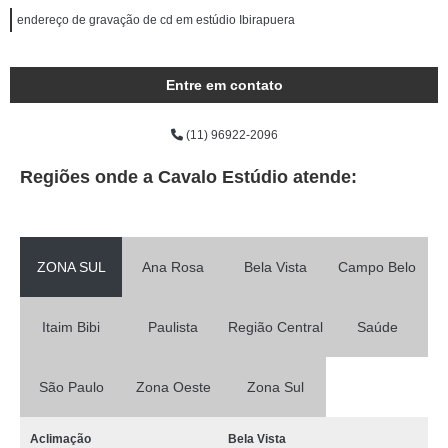
endereço de gravação de cd em estúdio Ibirapuera
Entre em contato
(11) 96922-2096
Regiões onde a Cavalo Estúdio atende:
ZONA SUL
Ana Rosa
Bela Vista
Campo Belo
Itaim Bibi
Paulista
Região Central
Saúde
São Paulo
Zona Oeste
Zona Sul
Aclimação
Bela Vista