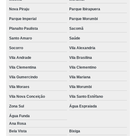
Nova Piraju
Parque Ibirapuera
Parque Imperial
Parque Morumbi
Planalto Paulista
Sacomã
Santo Amaro
Saúde
Socorro
Vila Alexandria
Vila Andrade
Vila Brasilina
Vila Clementina
Vila Clementino
Vila Gumercindo
Vila Mariana
Vila Moraes
Vila Morumbi
Vila Nova Conceição
Vila Santo Estéfano
Zona Sul
Água Espraiada
Água Funda
Ana Rosa
Bela Vista
Bixiga