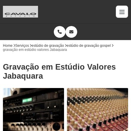
Home
Serviços
estúdio de gravação
estúdio de gravação gospel
gravação em estúdio valores Jabaquara
Gravação em Estúdio Valores
Jabaquara