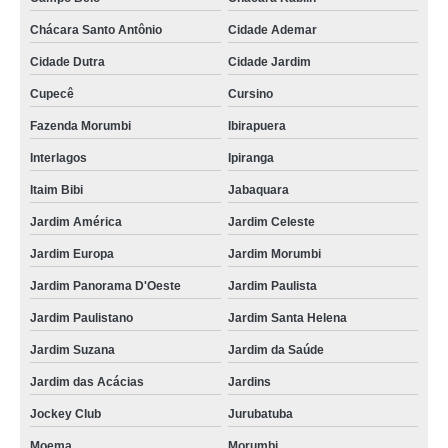
Chácara Santo Antônio
Cidade Ademar
Cidade Dutra
Cidade Jardim
Cupecê
Cursino
Fazenda Morumbi
Ibirapuera
Interlagos
Ipiranga
Itaim Bibi
Jabaquara
Jardim América
Jardim Celeste
Jardim Europa
Jardim Morumbi
Jardim Panorama D'Oeste
Jardim Paulista
Jardim Paulistano
Jardim Santa Helena
Jardim Suzana
Jardim da Saúde
Jardim das Acácias
Jardins
Jockey Club
Jurubatuba
Moema
Morumbi