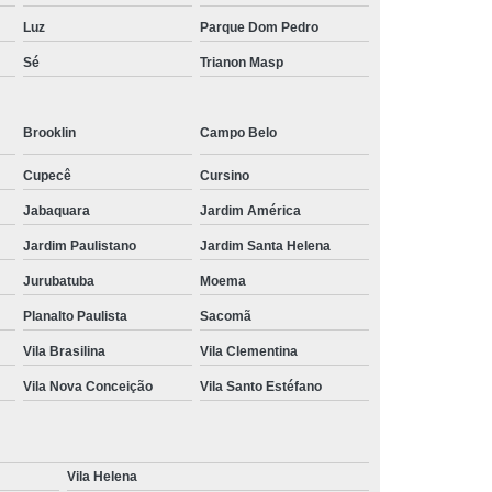
Luz
Parque Dom Pedro
Sé
Trianon Masp
Brooklin
Campo Belo
Cupecê
Cursino
Jabaquara
Jardim América
Jardim Paulistano
Jardim Santa Helena
Jurubatuba
Moema
Planalto Paulista
Sacomã
Vila Brasilina
Vila Clementina
Vila Nova Conceição
Vila Santo Estéfano
Vila Helena