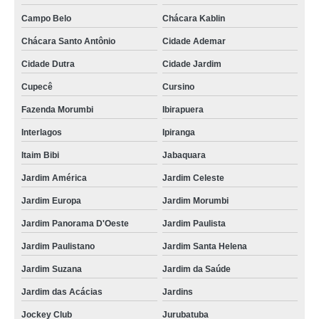
Campo Belo
Chácara Kablin
Chácara Santo Antônio
Cidade Ademar
Cidade Dutra
Cidade Jardim
Cupecê
Cursino
Fazenda Morumbi
Ibirapuera
Interlagos
Ipiranga
Itaim Bibi
Jabaquara
Jardim América
Jardim Celeste
Jardim Europa
Jardim Morumbi
Jardim Panorama D'Oeste
Jardim Paulista
Jardim Paulistano
Jardim Santa Helena
Jardim Suzana
Jardim da Saúde
Jardim das Acácias
Jardins
Jockey Club
Jurubatuba