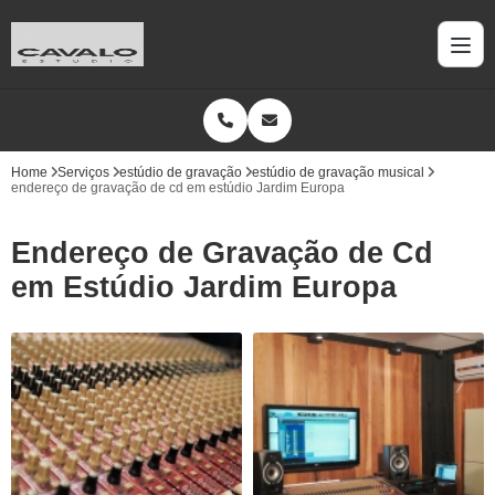
Home
Serviços
estúdio de gravação
estúdio de gravação musical
endereço de gravação de cd em estúdio Jardim Europa
Endereço de Gravação de Cd
em Estúdio Jardim Europa