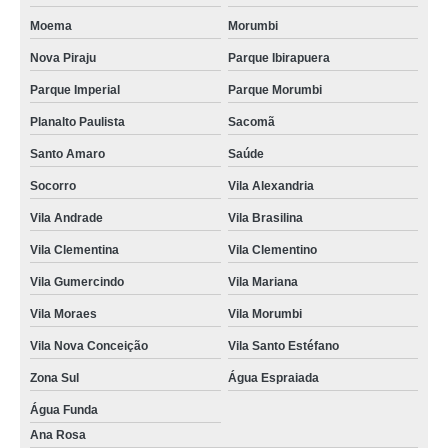
Moema
Morumbi
Nova Piraju
Parque Ibirapuera
Parque Imperial
Parque Morumbi
Planalto Paulista
Sacomã
Santo Amaro
Saúde
Socorro
Vila Alexandria
Vila Andrade
Vila Brasilina
Vila Clementina
Vila Clementino
Vila Gumercindo
Vila Mariana
Vila Moraes
Vila Morumbi
Vila Nova Conceição
Vila Santo Estéfano
Zona Sul
Água Espraiada
Água Funda
Ana Rosa