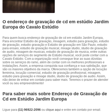
O endereço de gravação de cd em estúdio Jardim
Europa do Cavalo Estúdio
Para quem busca endereço de gravação de cd em estúdio Jardim Europa,
Para encontrar Estúdio de gravação, mixagem, estudio para gravação, estudio
de gravação, estudio gravação e Estúdio de gravação em São Paulo, estudio
para ensaio, estudio de gravação musical, mixage studio, studio de gravação
de audio, mixagem de musicas, estudio de gravação de musica, entre outras
opções de serviços do segmento de Estúdio musical, você pode contar com a
Cavalo Estúdio. Com a organização você consegue tirar as suas dúvidas
sobre os serviços do ramo, além de contar com os melhores profissionais e
instalações. Assim, a empresa conquista sua confiança e sua satisfação, que
são os maiores objetivos da marca. Oferecemos também a opção de locução
feminina, locução comercial, estudio de gravação profissional, mixagem,
estudio para gravação e mixage studio, studio de gravação de audio. Assim,
não deixe de entrar em contato para saber mais. Teremos o prazer de atender
você ou seu empreendimento!
Para saber mais sobre Endereço de Gravação de
Cd em Estúdio Jardim Europa
Ligue para
(11) 96922-2096
ou
clique aqui
e entre em contato por email.