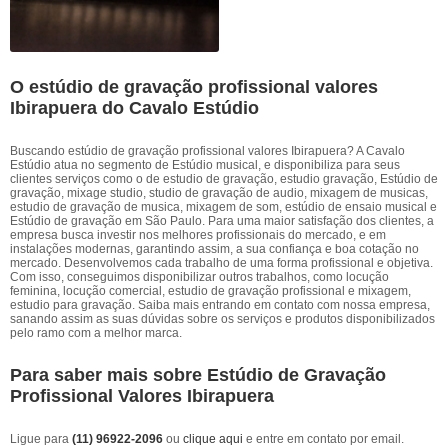
O estúdio de gravação profissional valores
Ibirapuera do Cavalo Estúdio
Buscando estúdio de gravação profissional valores Ibirapuera? A Cavalo
Estúdio atua no segmento de Estúdio musical, e disponibiliza para seus
clientes serviços como o de estudio de gravação, estudio gravação, Estúdio de
gravação, mixage studio, studio de gravação de audio, mixagem de musicas,
estudio de gravação de musica, mixagem de som, estúdio de ensaio musical e
Estúdio de gravação em São Paulo. Para uma maior satisfação dos clientes, a
empresa busca investir nos melhores profissionais do mercado, e em
instalações modernas, garantindo assim, a sua confiança e boa cotação no
mercado. Desenvolvemos cada trabalho de uma forma profissional e objetiva.
Com isso, conseguimos disponibilizar outros trabalhos, como locução
feminina, locução comercial, estudio de gravação profissional e mixagem,
estudio para gravação. Saiba mais entrando em contato com nossa empresa,
sanando assim as suas dúvidas sobre os serviços e produtos disponibilizados
pelo ramo com a melhor marca.
Para saber mais sobre Estúdio de Gravação
Profissional Valores Ibirapuera
Ligue para
(11) 96922-2096
ou
clique aqui
e entre em contato por email.