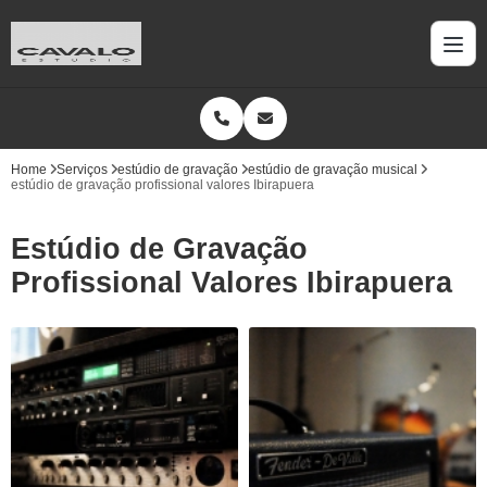
Home
Serviços
estúdio de gravação
estúdio de gravação musical
estúdio de gravação profissional valores Ibirapuera
Estúdio de Gravação
Profissional Valores Ibirapuera