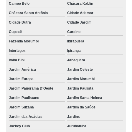
Campo Belo
Chácara Kablin
Chácara Santo Antônio
Cidade Ademar
Cidade Dutra
Cidade Jardim
Cupecê
Cursino
Fazenda Morumbi
Ibirapuera
Interlagos
Ipiranga
Itaim Bibi
Jabaquara
Jardim América
Jardim Celeste
Jardim Europa
Jardim Morumbi
Jardim Panorama D'Oeste
Jardim Paulista
Jardim Paulistano
Jardim Santa Helena
Jardim Suzana
Jardim da Saúde
Jardim das Acácias
Jardins
Jockey Club
Jurubatuba