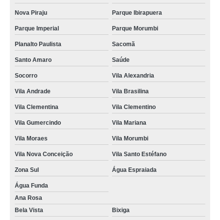
Nova Piraju
Parque Ibirapuera
Parque Imperial
Parque Morumbi
Planalto Paulista
Sacomã
Santo Amaro
Saúde
Socorro
Vila Alexandria
Vila Andrade
Vila Brasilina
Vila Clementina
Vila Clementino
Vila Gumercindo
Vila Mariana
Vila Moraes
Vila Morumbi
Vila Nova Conceição
Vila Santo Estéfano
Zona Sul
Água Espraiada
Água Funda
Ana Rosa
Bela Vista
Bixiga