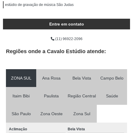
estúdio de gravação de música São Judas
Entre em contato
(11) 96922-2096
Regiões onde a Cavalo Estúdio atende:
ZONA SUL
Ana Rosa
Bela Vista
Campo Belo
Itaim Bibi
Paulista
Região Central
Saúde
São Paulo
Zona Oeste
Zona Sul
Aclimação
Bela Vista