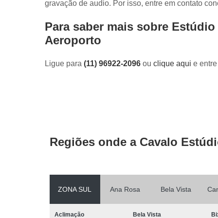
gravação de audio. Por isso, entre em contato con
Para saber mais sobre Estúdio
Aeroporto
Ligue para
(11) 96922-2096
ou
clique aqui
e entre
Regiões onde a Cavalo Estúdi
ZONA SUL
Ana Rosa
Bela Vista
Ca
Aclimação
Bela Vista
Bi