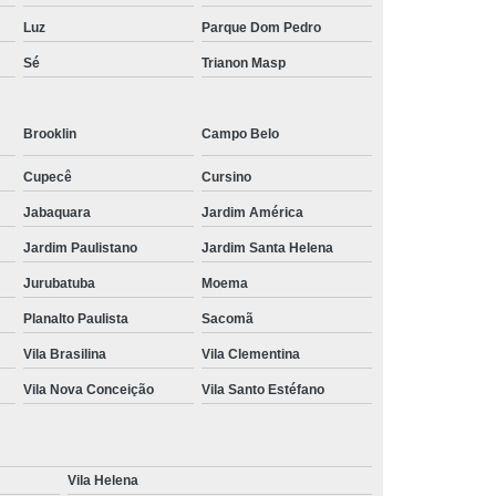
Luz
Parque Dom Pedro
Sé
Trianon Masp
Brooklin
Campo Belo
Cupecê
Cursino
Jabaquara
Jardim América
Jardim Paulistano
Jardim Santa Helena
Jurubatuba
Moema
Planalto Paulista
Sacomã
Vila Brasilina
Vila Clementina
Vila Nova Conceição
Vila Santo Estéfano
Vila Helena