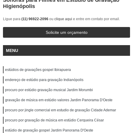
Sonoras para Filmes em Estudio de Gravação
Higienópolis
Ligue para
(11) 96922-2096
ou
clique aqui
e entre em contato por email.
Solicite um orçamento
MENU
estúdios de gravações gospel Ibirapuera
endereço de estúdio para gravação Indianópolis
procuro por estúdio gravação musical Jardim Morumbi
gravação de música em estúdio valores Jardim Panorama D'Oeste
procuro por jingle comercial em estudio de gravação Cidade Ademar
procuro por gravação de música em estúdio Cerqueira César
estúdio de gravação gospel Jardim Panorama D'Oeste