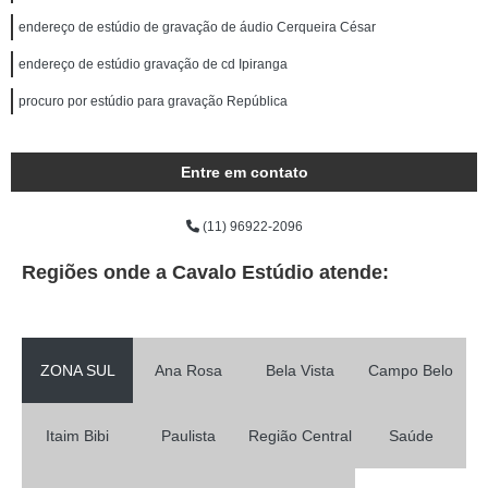
endereço de estúdio de gravação de áudio Cerqueira César
endereço de estúdio gravação de cd Ipiranga
procuro por estúdio para gravação República
Entre em contato
(11) 96922-2096
Regiões onde a Cavalo Estúdio atende:
ZONA SUL
Ana Rosa
Bela Vista
Campo Belo
Itaim Bibi
Paulista
Região Central
Saúde