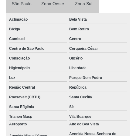
São Paulo
Zona Oeste
Zona Sul
Aclimação
Bela Vista
Bixiga
Bom Retiro
Cambuci
Centro
Centro de São Paulo
Cerqueira César
Consolação
Glicério
Higienópolis
Liberdade
Luz
Parque Dom Pedro
Região Central
República
Roosevelt (CBTU)
Santa Cecília
Santa Efigênia
Sé
Trianon Masp
Vila Buarque
Aeroporto
Alto do Boa Vista
Avenida Nossa Senhora do