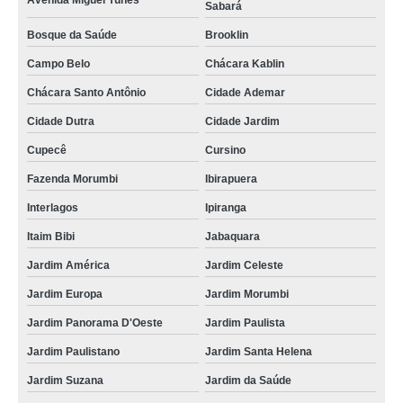
Avenida Miguel Yunes
Sabará
Bosque da Saúde
Brooklin
Campo Belo
Chácara Kablin
Chácara Santo Antônio
Cidade Ademar
Cidade Dutra
Cidade Jardim
Cupecê
Cursino
Fazenda Morumbi
Ibirapuera
Interlagos
Ipiranga
Itaim Bibi
Jabaquara
Jardim América
Jardim Celeste
Jardim Europa
Jardim Morumbi
Jardim Panorama D'Oeste
Jardim Paulista
Jardim Paulistano
Jardim Santa Helena
Jardim Suzana
Jardim da Saúde