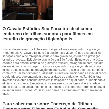
O Cavalo Estúdio: Seu Parceiro Ideal como
endereço de trilhas sonoras para filmes em
estudio de gravação Higienópolis
Buscando endereço de trilhas sonoras para filmes em estudio de gravação
Higienópolis? A Cavalo Estúdio é a opção mais viável, já que disponibiliza
serviços como o de mixagem, estudio para gravação, estudio de gravação,
estudio gravação, Estúdio de gravação em São Paulo, Estúdio de gravação,
estudio para ensaio, estudio de gravação musical, mixagem de som, estúdio
de ensaio musical, mixagem de musicas, estudio de gravação de musica e
mixage studio, studio de gravação de audio. Além disso, a empresa também
conta com um atendimento qualificado, através de funcionários especializados
e cuidadosos, que entendem a necessidade de cada cliente. Também foram
investidos valores consideráveis em instalações de qualidade, aumentando a
eficiência da marca. Executamos nossos serviços de forma diferenciada e
qualificada. Com um atendimento diferenciado e cuidadoso, teremos o prazer
de sanar suas dúvidas. Por isso, não deixe de entrar em contato para saber
mais.
Para saber mais sobre Endereço de Trilhas