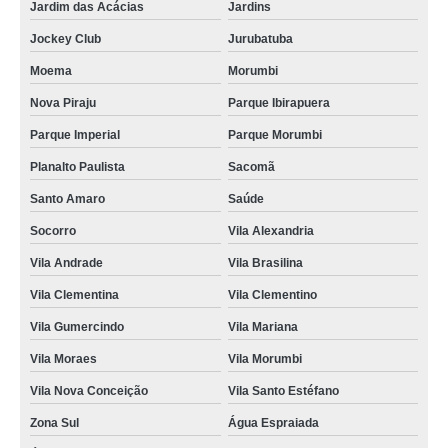
Jardim das Acácias
Jardins
Jockey Club
Jurubatuba
Moema
Morumbi
Nova Piraju
Parque Ibirapuera
Parque Imperial
Parque Morumbi
Planalto Paulista
Sacomã
Santo Amaro
Saúde
Socorro
Vila Alexandria
Vila Andrade
Vila Brasilina
Vila Clementina
Vila Clementino
Vila Gumercindo
Vila Mariana
Vila Moraes
Vila Morumbi
Vila Nova Conceição
Vila Santo Estéfano
Zona Sul
Água Espraiada