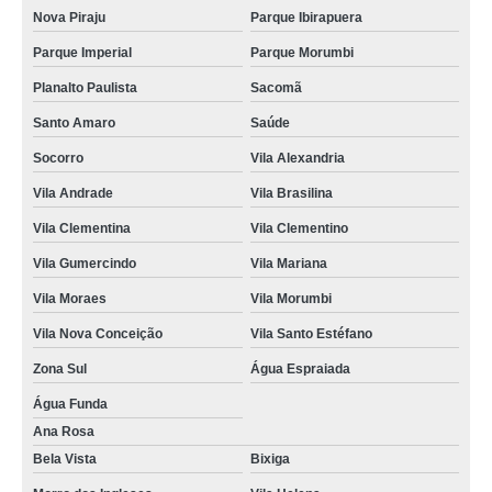
Nova Piraju
Parque Ibirapuera
Parque Imperial
Parque Morumbi
Planalto Paulista
Sacomã
Santo Amaro
Saúde
Socorro
Vila Alexandria
Vila Andrade
Vila Brasilina
Vila Clementina
Vila Clementino
Vila Gumercindo
Vila Mariana
Vila Moraes
Vila Morumbi
Vila Nova Conceição
Vila Santo Estéfano
Zona Sul
Água Espraiada
Água Funda
Ana Rosa
Bela Vista
Bixiga