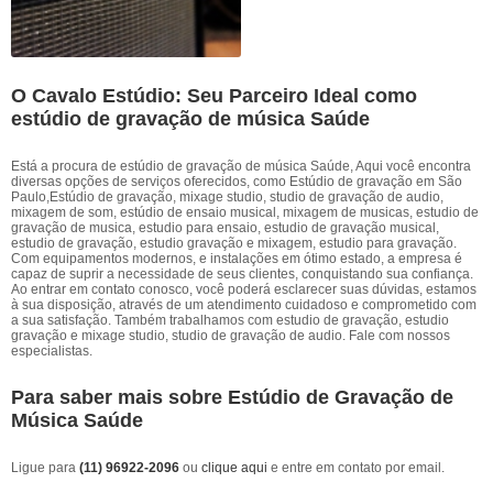
O Cavalo Estúdio: Seu Parceiro Ideal como
estúdio de gravação de música Saúde
Está a procura de estúdio de gravação de música Saúde, Aqui você encontra
diversas opções de serviços oferecidos, como Estúdio de gravação em São
Paulo,Estúdio de gravação, mixage studio, studio de gravação de audio,
mixagem de som, estúdio de ensaio musical, mixagem de musicas, estudio de
gravação de musica, estudio para ensaio, estudio de gravação musical,
estudio de gravação, estudio gravação e mixagem, estudio para gravação.
Com equipamentos modernos, e instalações em ótimo estado, a empresa é
capaz de suprir a necessidade de seus clientes, conquistando sua confiança.
Ao entrar em contato conosco, você poderá esclarecer suas dúvidas, estamos
à sua disposição, através de um atendimento cuidadoso e comprometido com
a sua satisfação. Também trabalhamos com estudio de gravação, estudio
gravação e mixage studio, studio de gravação de audio. Fale com nossos
especialistas.
Para saber mais sobre Estúdio de Gravação de
Música Saúde
Ligue para
(11) 96922-2096
ou
clique aqui
e entre em contato por email.