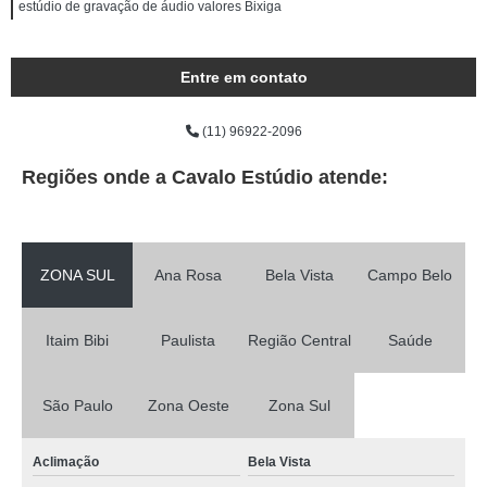
estúdio de gravação de áudio valores Bixiga
Entre em contato
(11) 96922-2096
Regiões onde a Cavalo Estúdio atende:
ZONA SUL
Ana Rosa
Bela Vista
Campo Belo
Itaim Bibi
Paulista
Região Central
Saúde
São Paulo
Zona Oeste
Zona Sul
Aclimação
Bela Vista