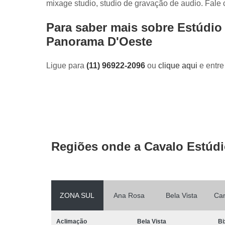
mixage studio, studio de gravação de audio. Fale
Para saber mais sobre Estúdio
Panorama D'Oeste
Ligue para
(11) 96922-2096
ou
clique aqui
e entre
Regiões onde a Cavalo Estúdi
ZONA SUL
Ana Rosa
Bela Vista
Ca
Aclimação
Bela Vista
Bi