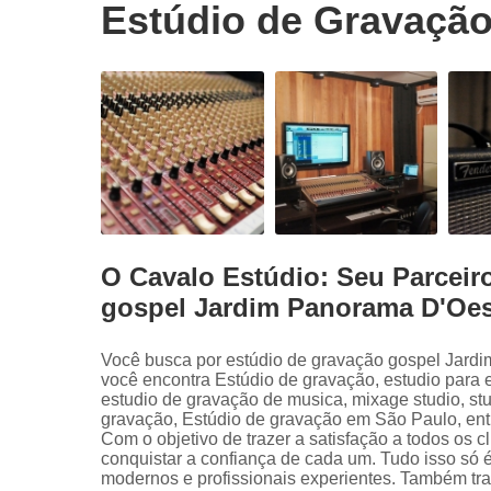
Estúdio de Gravaçã
O Cavalo Estúdio: Seu Parceir
gospel Jardim Panorama D'Oes
Você busca por estúdio de gravação gospel Jard
você encontra Estúdio de gravação, estudio para 
estudio de gravação de musica, mixage studio, st
gravação, Estúdio de gravação em São Paulo, entr
Com o objetivo de trazer a satisfação a todos os 
conquistar a confiança de cada um. Tudo isso só 
modernos e profissionais experientes. Também tr