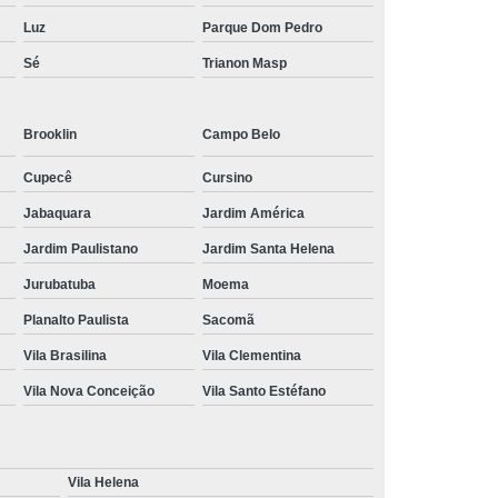
Luz
Parque Dom Pedro
Sé
Trianon Masp
Brooklin
Campo Belo
Cupecê
Cursino
Jabaquara
Jardim América
Jardim Paulistano
Jardim Santa Helena
Jurubatuba
Moema
Planalto Paulista
Sacomã
Vila Brasilina
Vila Clementina
Vila Nova Conceição
Vila Santo Estéfano
Vila Helena