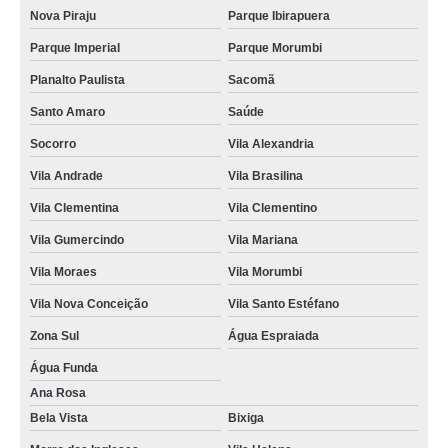
Nova Piraju
Parque Ibirapuera
Parque Imperial
Parque Morumbi
Planalto Paulista
Sacomã
Santo Amaro
Saúde
Socorro
Vila Alexandria
Vila Andrade
Vila Brasilina
Vila Clementina
Vila Clementino
Vila Gumercindo
Vila Mariana
Vila Moraes
Vila Morumbi
Vila Nova Conceição
Vila Santo Estéfano
Zona Sul
Água Espraiada
Água Funda
Ana Rosa
Bela Vista
Bixiga