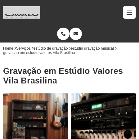
Home
Serviços
estúdio de gravação
estúdio gravação musical
gravação em estúdio valores Vila Brasilina
Gravação em Estúdio Valores
Vila Brasilina