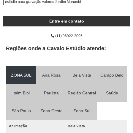
estúdio para gravação valores Jardim Morumbi
Entre em contato
(11) 96922-2096
Regiões onde a Cavalo Estúdio atende:
ZONA SUL
Ana Rosa
Bela Vista
Campo Belo
Itaim Bibi
Paulista
Região Central
Saúde
São Paulo
Zona Oeste
Zona Sul
Aclimação
Bela Vista