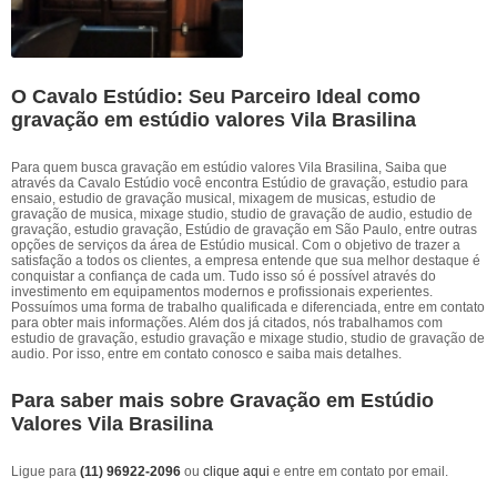
O Cavalo Estúdio: Seu Parceiro Ideal como
gravação em estúdio valores Vila Brasilina
Para quem busca gravação em estúdio valores Vila Brasilina, Saiba que
através da Cavalo Estúdio você encontra Estúdio de gravação, estudio para
ensaio, estudio de gravação musical, mixagem de musicas, estudio de
gravação de musica, mixage studio, studio de gravação de audio, estudio de
gravação, estudio gravação, Estúdio de gravação em São Paulo, entre outras
opções de serviços da área de Estúdio musical. Com o objetivo de trazer a
satisfação a todos os clientes, a empresa entende que sua melhor destaque é
conquistar a confiança de cada um. Tudo isso só é possível através do
investimento em equipamentos modernos e profissionais experientes.
Possuímos uma forma de trabalho qualificada e diferenciada, entre em contato
para obter mais informações. Além dos já citados, nós trabalhamos com
estudio de gravação, estudio gravação e mixage studio, studio de gravação de
audio. Por isso, entre em contato conosco e saiba mais detalhes.
Para saber mais sobre Gravação em Estúdio
Valores Vila Brasilina
Ligue para
(11) 96922-2096
ou
clique aqui
e entre em contato por email.