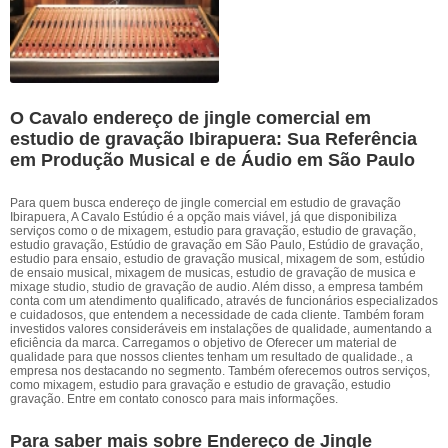
O Cavalo endereço de jingle comercial em
estudio de gravação Ibirapuera: Sua Referência
em Produção Musical e de Áudio em São Paulo
Para quem busca endereço de jingle comercial em estudio de gravação
Ibirapuera, A Cavalo Estúdio é a opção mais viável, já que disponibiliza
serviços como o de mixagem, estudio para gravação, estudio de gravação,
estudio gravação, Estúdio de gravação em São Paulo, Estúdio de gravação,
estudio para ensaio, estudio de gravação musical, mixagem de som, estúdio
de ensaio musical, mixagem de musicas, estudio de gravação de musica e
mixage studio, studio de gravação de audio. Além disso, a empresa também
conta com um atendimento qualificado, através de funcionários especializados
e cuidadosos, que entendem a necessidade de cada cliente. Também foram
investidos valores consideráveis em instalações de qualidade, aumentando a
eficiência da marca. Carregamos o objetivo de Oferecer um material de
qualidade para que nossos clientes tenham um resultado de qualidade., a
empresa nos destacando no segmento. Também oferecemos outros serviços,
como mixagem, estudio para gravação e estudio de gravação, estudio
gravação. Entre em contato conosco para mais informações.
Para saber mais sobre Endereço de Jingle