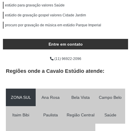
estúdio para gravação valores Saúde
estúdio de gravação gospel valores Cidade Jardim
procuro por gravação de música em estúdio Parque Imperial
Entre em contato
(11) 96922-2096
Regiões onde a Cavalo Estúdio atende:
ZONA SUL
Ana Rosa
Bela Vista
Campo Belo
Itaim Bibi
Paulista
Região Central
Saúde