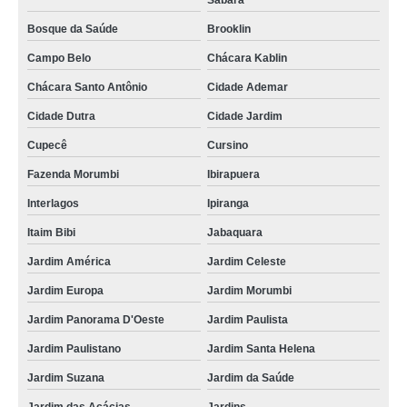
Sabará
Bosque da Saúde
Brooklin
Campo Belo
Chácara Kablin
Chácara Santo Antônio
Cidade Ademar
Cidade Dutra
Cidade Jardim
Cupecê
Cursino
Fazenda Morumbi
Ibirapuera
Interlagos
Ipiranga
Itaim Bibi
Jabaquara
Jardim América
Jardim Celeste
Jardim Europa
Jardim Morumbi
Jardim Panorama D'Oeste
Jardim Paulista
Jardim Paulistano
Jardim Santa Helena
Jardim Suzana
Jardim da Saúde