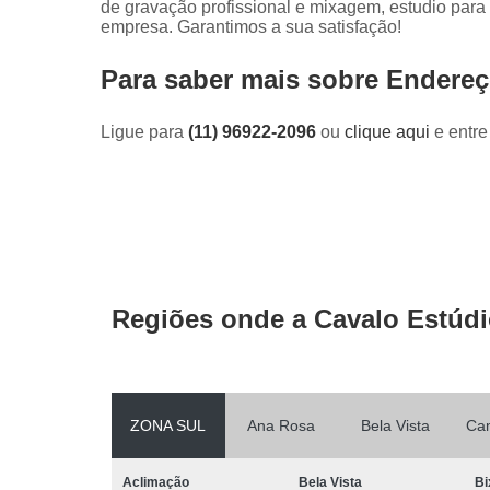
de gravação profissional e mixagem, estudio para
empresa. Garantimos a sua satisfação!
Para saber mais sobre Endereç
Ligue para
(11) 96922-2096
ou
clique aqui
e entre
Regiões onde a Cavalo Estúdi
ZONA SUL
Ana Rosa
Bela Vista
Ca
Aclimação
Bela Vista
Bi