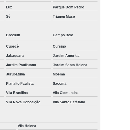
Luz
Parque Dom Pedro
Sé
Trianon Masp
Brooklin
Campo Belo
Cupecê
Cursino
Jabaquara
Jardim América
Jardim Paulistano
Jardim Santa Helena
Jurubatuba
Moema
Planalto Paulista
Sacomã
Vila Brasilina
Vila Clementina
Vila Nova Conceição
Vila Santo Estéfano
Vila Helena