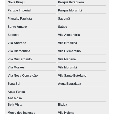
Nova Piraju
Parque Ibirapuera
Parque Imperial
Parque Morumbi
Planalto Paulista
Sacomã
Santo Amaro
Saúde
Socorro
Vila Alexandria
Vila Andrade
Vila Brasilina
Vila Clementina
Vila Clementino
Vila Gumercindo
Vila Mariana
Vila Moraes
Vila Morumbi
Vila Nova Conceição
Vila Santo Estéfano
Zona Sul
Água Espraiada
Água Funda
Ana Rosa
Bela Vista
Bixiga
Morro dos Ingleses
Vila Helena