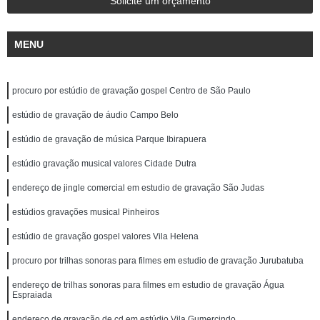
Solicite um orçamento
MENU
procuro por estúdio de gravação gospel Centro de São Paulo
estúdio de gravação de áudio Campo Belo
estúdio de gravação de música Parque Ibirapuera
estúdio gravação musical valores Cidade Dutra
endereço de jingle comercial em estudio de gravação São Judas
estúdios gravações musical Pinheiros
estúdio de gravação gospel valores Vila Helena
procuro por trilhas sonoras para filmes em estudio de gravação Jurubatuba
endereço de trilhas sonoras para filmes em estudio de gravação Água
Espraiada
endereço de gravação de cd em estúdio Vila Gumercindo