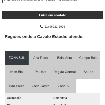
Entre em contato
(11) 96922-2096
Regiões onde a Cavalo Estúdio atende:
ZONA SUL
Ana Rosa
Bela Vista
Campo Belo
Itaim Bibi
Paulista
Região Central
Saúde
São Paulo
Zona Oeste
Zona Sul
Aclimação
Bela Vista