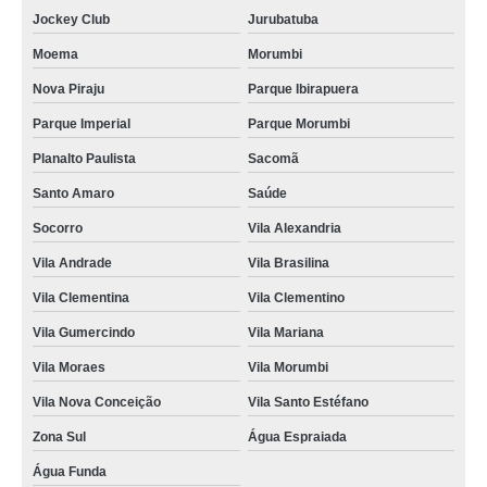
Jockey Club
Jurubatuba
Moema
Morumbi
Nova Piraju
Parque Ibirapuera
Parque Imperial
Parque Morumbi
Planalto Paulista
Sacomã
Santo Amaro
Saúde
Socorro
Vila Alexandria
Vila Andrade
Vila Brasilina
Vila Clementina
Vila Clementino
Vila Gumercindo
Vila Mariana
Vila Moraes
Vila Morumbi
Vila Nova Conceição
Vila Santo Estéfano
Zona Sul
Água Espraiada
Água Funda