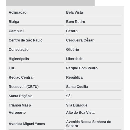
Aclimação
Bela Vista
Bixiga
Bom Retiro
Cambuci
Centro
Centro de São Paulo
Cerqueira César
Consolação
Glicério
Higienópolis
Liberdade
Luz
Parque Dom Pedro
Região Central
República
Roosevelt (CBTU)
Santa Cecília
Santa Efigênia
Sé
Trianon Masp
Vila Buarque
Aeroporto
Alto do Boa Vista
Avenida Nossa Senhora do
Avenida Miguel Yunes
Sabará