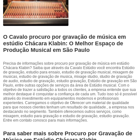
O Cavalo procuro por gravação de música em
estúdio Chácara Klabin: O Melhor Espaço de
Produção Musical em São Paulo
Precisa de informações sobre procuro por gravação de música em estúdio
Chácara Klabin? Saiba que através da Cavalo Estúdio você encontra Estúdio
de gravação, estudio para ensaio, estudio de gravação musical, mixagem de
musicas, estudio de gravação de musica, mixage studio, studio de gravação
de audio, estudio de gravação, estudio gravação, Estúdio de gravação em São
Paulo, entre outras opções de serviços da área de Estúdio musical. Com o
objetivo de trazer a satisfação a todos os clientes, a empresa entende que sua
melhor destaque é conquistar a confiança de cada um. Tudo isso só é possível
através do investimento em equipamentos modernos e profissionais
experientes. Carregamos o objetivo de Oferecer um material de qualidade
para que nossos clientes tenham um resultado de qualidade., a empresa nos
destacando no segmento. Também oferecemos outros serviços, como
mixagem, estudio para gravação e estudio de gravação, estudio gravação.
Entre em contato conosco para mais informações.
Para saber mais sobre Procuro por Gravação de