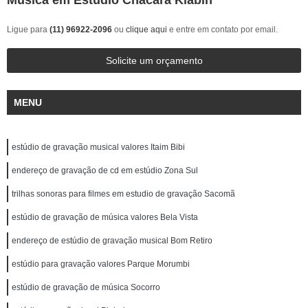
Música em Estúdio Chácara Klabin
Ligue para
(11) 96922-2096
ou
clique aqui
e entre em contato por email.
Solicite um orçamento
MENU
estúdio de gravação musical valores Itaim Bibi
endereço de gravação de cd em estúdio Zona Sul
trilhas sonoras para filmes em estudio de gravação Sacomã
estúdio de gravação de música valores Bela Vista
endereço de estúdio de gravação musical Bom Retiro
estúdio para gravação valores Parque Morumbi
estúdio de gravação de música Socorro