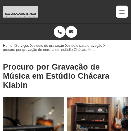
Home
Serviços
estúdio de gravação
estúdio para gravação
procuro por gravação de música em estúdio Chácara Klabin
Procuro por Gravação de
Música em Estúdio Chácara
Klabin