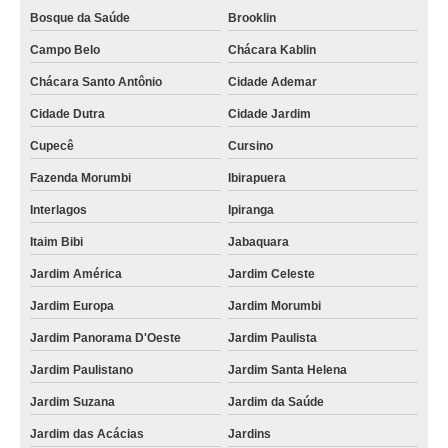
Bosque da Saúde
Brooklin
Campo Belo
Chácara Kablin
Chácara Santo Antônio
Cidade Ademar
Cidade Dutra
Cidade Jardim
Cupecê
Cursino
Fazenda Morumbi
Ibirapuera
Interlagos
Ipiranga
Itaim Bibi
Jabaquara
Jardim América
Jardim Celeste
Jardim Europa
Jardim Morumbi
Jardim Panorama D'Oeste
Jardim Paulista
Jardim Paulistano
Jardim Santa Helena
Jardim Suzana
Jardim da Saúde
Jardim das Acácias
Jardins