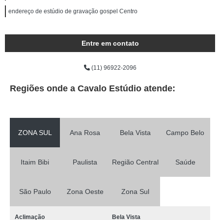
endereço de estúdio de gravação gospel Centro
Entre em contato
(11) 96922-2096
Regiões onde a Cavalo Estúdio atende:
ZONA SUL
Ana Rosa
Bela Vista
Campo Belo
Itaim Bibi
Paulista
Região Central
Saúde
São Paulo
Zona Oeste
Zona Sul
Aclimação
Bela Vista