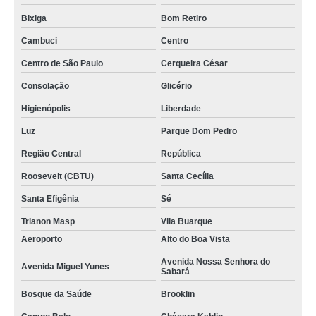
Bixiga
Bom Retiro
Cambuci
Centro
Centro de São Paulo
Cerqueira César
Consolação
Glicério
Higienópolis
Liberdade
Luz
Parque Dom Pedro
Região Central
República
Roosevelt (CBTU)
Santa Cecília
Santa Efigênia
Sé
Trianon Masp
Vila Buarque
Aeroporto
Alto do Boa Vista
Avenida Nossa Senhora do
Avenida Miguel Yunes
Sabará
Bosque da Saúde
Brooklin