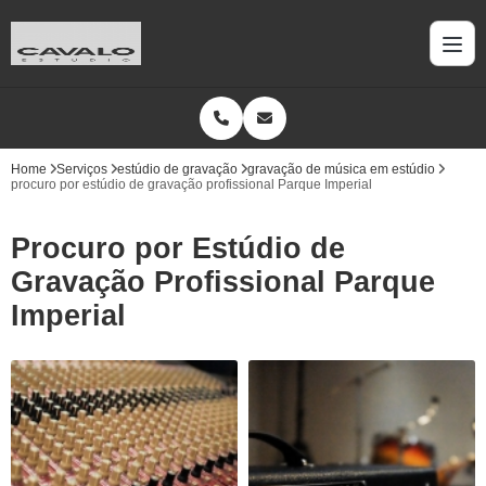
Home
Serviços
estúdio de gravação
gravação de música em estúdio
procuro por estúdio de gravação profissional Parque Imperial
Procuro por Estúdio de
Gravação Profissional Parque
Imperial