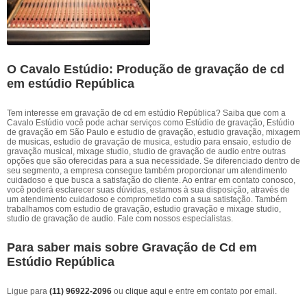
O Cavalo Estúdio: Produção de gravação de cd
em estúdio República
Tem interesse em gravação de cd em estúdio República? Saiba que com a
Cavalo Estúdio você pode achar serviços como Estúdio de gravação, Estúdio
de gravação em São Paulo e estudio de gravação, estudio gravação, mixagem
de musicas, estudio de gravação de musica, estudio para ensaio, estudio de
gravação musical, mixage studio, studio de gravação de audio entre outras
opções que são oferecidas para a sua necessidade. Se diferenciado dentro de
seu segmento, a empresa consegue também proporcionar um atendimento
cuidadoso e que busca a satisfação do cliente. Ao entrar em contato conosco,
você poderá esclarecer suas dúvidas, estamos à sua disposição, através de
um atendimento cuidadoso e comprometido com a sua satisfação. Também
trabalhamos com estudio de gravação, estudio gravação e mixage studio,
studio de gravação de audio. Fale com nossos especialistas.
Para saber mais sobre Gravação de Cd em
Estúdio República
Ligue para
(11) 96922-2096
ou
clique aqui
e entre em contato por email.