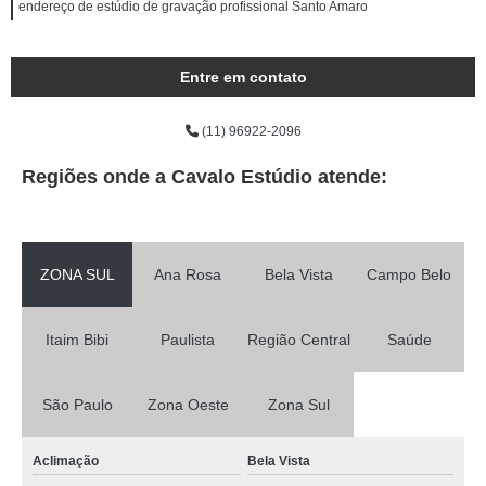
endereço de estúdio de gravação profissional Santo Amaro
Entre em contato
(11) 96922-2096
Regiões onde a Cavalo Estúdio atende:
ZONA SUL
Ana Rosa
Bela Vista
Campo Belo
Itaim Bibi
Paulista
Região Central
Saúde
São Paulo
Zona Oeste
Zona Sul
Aclimação
Bela Vista