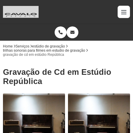
Home
Serviços
estúdio de gravação
trilhas sonoras para filmes em estudio de gravação
gravação de cd em estúdio República
Gravação de Cd em Estúdio
República