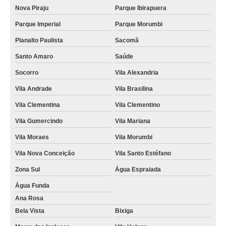
Nova Piraju
Parque Ibirapuera
Parque Imperial
Parque Morumbi
Planalto Paulista
Sacomã
Santo Amaro
Saúde
Socorro
Vila Alexandria
Vila Andrade
Vila Brasilina
Vila Clementina
Vila Clementino
Vila Gumercindo
Vila Mariana
Vila Moraes
Vila Morumbi
Vila Nova Conceição
Vila Santo Estéfano
Zona Sul
Água Espraiada
Água Funda
Ana Rosa
Bela Vista
Bixiga