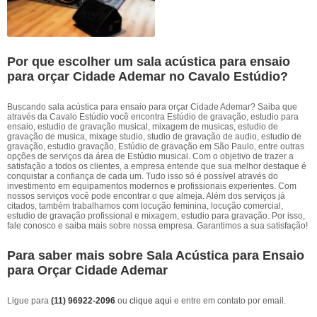
Por que escolher um sala acústica para ensaio
para orçar Cidade Ademar no Cavalo Estúdio?
Buscando sala acústica para ensaio para orçar Cidade Ademar? Saiba que
através da Cavalo Estúdio você encontra Estúdio de gravação, estudio para
ensaio, estudio de gravação musical, mixagem de musicas, estudio de
gravação de musica, mixage studio, studio de gravação de audio, estudio de
gravação, estudio gravação, Estúdio de gravação em São Paulo, entre outras
opções de serviços da área de Estúdio musical. Com o objetivo de trazer a
satisfação a todos os clientes, a empresa entende que sua melhor destaque é
conquistar a confiança de cada um. Tudo isso só é possível através do
investimento em equipamentos modernos e profissionais experientes. Com
nossos serviços você pode encontrar o que almeja. Além dos serviços já
citados, também trabalhamos com locução feminina, locução comercial,
estudio de gravação profissional e mixagem, estudio para gravação. Por isso,
fale conosco e saiba mais sobre nossa empresa. Garantimos a sua satisfação!
Para saber mais sobre Sala Acústica para Ensaio
para Orçar Cidade Ademar
Ligue para
(11) 96922-2096
ou
clique aqui
e entre em contato por email.