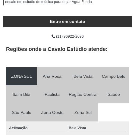
ensaio em estúdio de música para orçar Água Funda
Entre em contato
(11) 96922-2096
Regiões onde a Cavalo Estúdio atende:
ZONA SUL
Ana Rosa
Bela Vista
Campo Belo
Itaim Bibi
Paulista
Região Central
Saúde
São Paulo
Zona Oeste
Zona Sul
Aclimação
Bela Vista