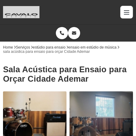
Home
Serviços
estúdio para ensaio
ensaio em estúdio de música
sala acústica para ensaio para orçar Cidade Ademar
Sala Acústica para Ensaio para
Orçar Cidade Ademar