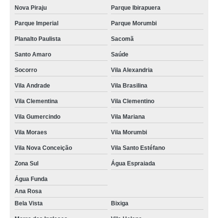
Nova Piraju
Parque Ibirapuera
Parque Imperial
Parque Morumbi
Planalto Paulista
Sacomã
Santo Amaro
Saúde
Socorro
Vila Alexandria
Vila Andrade
Vila Brasilina
Vila Clementina
Vila Clementino
Vila Gumercindo
Vila Mariana
Vila Moraes
Vila Morumbi
Vila Nova Conceição
Vila Santo Estéfano
Zona Sul
Água Espraiada
Água Funda
Ana Rosa
Bela Vista
Bixiga