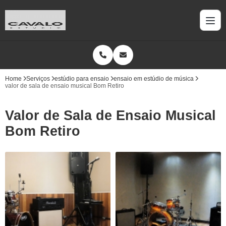
Home
Serviços
estúdio para ensaio
ensaio em estúdio de música
valor de sala de ensaio musical Bom Retiro
Valor de Sala de Ensaio Musical
Bom Retiro