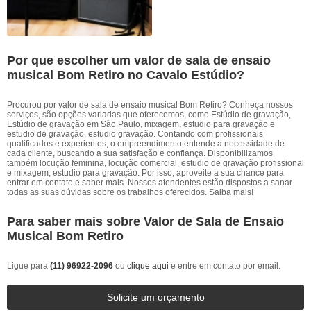
Por que escolher um valor de sala de ensaio
musical Bom Retiro no Cavalo Estúdio?
Procurou por valor de sala de ensaio musical Bom Retiro? Conheça nossos
serviços, são opções variadas que oferecemos, como Estúdio de gravação,
Estúdio de gravação em São Paulo, mixagem, estudio para gravação e
estudio de gravação, estudio gravação. Contando com profissionais
qualificados e experientes, o empreendimento entende a necessidade de
cada cliente, buscando a sua satisfação e confiança. Disponibilizamos
também locução feminina, locução comercial, estudio de gravação profissional
e mixagem, estudio para gravação. Por isso, aproveite a sua chance para
entrar em contato e saber mais. Nossos atendentes estão dispostos a sanar
todas as suas dúvidas sobre os trabalhos oferecidos. Saiba mais!
Para saber mais sobre Valor de Sala de Ensaio
Musical Bom Retiro
Ligue para
(11) 96922-2096
ou
clique aqui
e entre em contato por email.
Solicite um orçamento