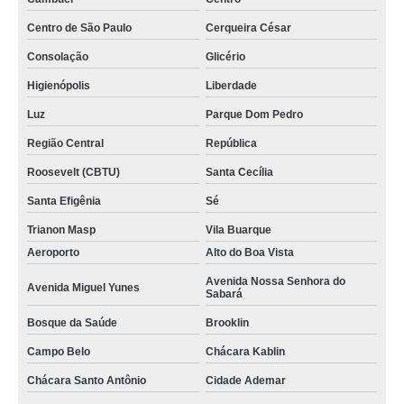
Centro de São Paulo
Cerqueira César
Consolação
Glicério
Higienópolis
Liberdade
Luz
Parque Dom Pedro
Região Central
República
Roosevelt (CBTU)
Santa Cecília
Santa Efigênia
Sé
Trianon Masp
Vila Buarque
Aeroporto
Alto do Boa Vista
Avenida Nossa Senhora do
Avenida Miguel Yunes
Sabará
Bosque da Saúde
Brooklin
Campo Belo
Chácara Kablin
Chácara Santo Antônio
Cidade Ademar