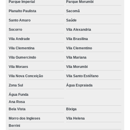
Parque Imperial
Parque Morumbi
Planalto Paulista
Sacomã
Santo Amaro
Saúde
Socorro
Vila Alexandria
Vila Andrade
Vila Brasilina
Vila Clementina
Vila Clementino
Vila Gumercindo
Vila Mariana
Vila Moraes
Vila Morumbi
Vila Nova Conceição
Vila Santo Estéfano
Zona Sul
Água Espraiada
Água Funda
Ana Rosa
Bela Vista
Bixiga
Morro dos Ingleses
Vila Helena
Berrini