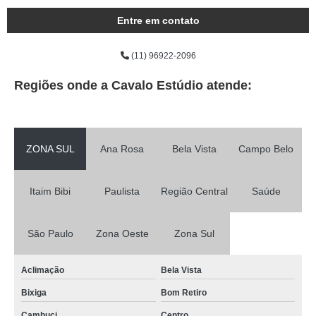
Entre em contato
(11) 96922-2096
Regiões onde a Cavalo Estúdio atende:
ZONA SUL
Ana Rosa
Bela Vista
Campo Belo
Itaim Bibi
Paulista
Região Central
Saúde
São Paulo
Zona Oeste
Zona Sul
Aclimação
Bela Vista
Bixiga
Bom Retiro
Cambuci
Centro